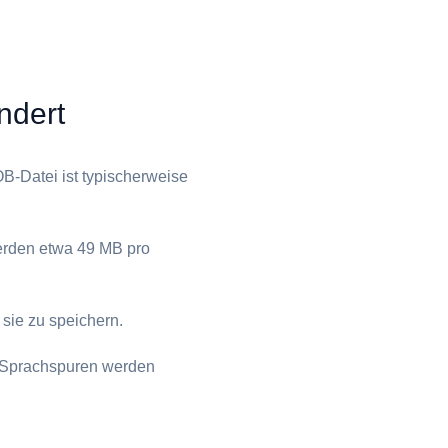
ndert
B⁩-Datei ist typischerweise
werden etwa 49 MB pro
 sie zu speichern.
ve Sprachspuren werden