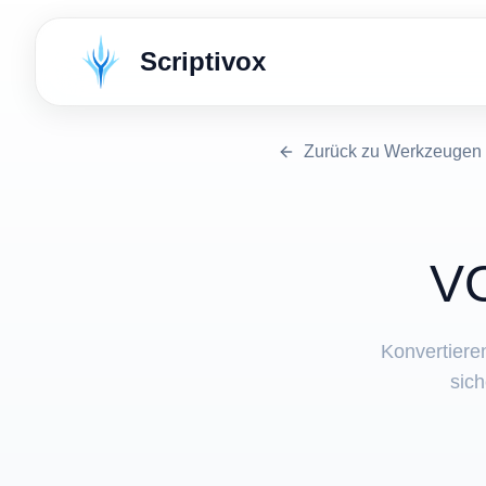
Scriptivox
Zurück zu Werkzeugen
⁦V
Konvertiere
sic