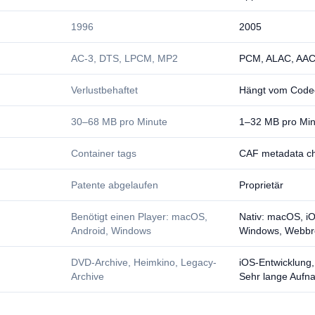
1996
2005
AC-3, DTS, LPCM, MP2
PCM, ALAC, AAC
Verlustbehaftet
Hängt vom Code
30–68 MB pro Minute
1–32 MB pro Min
Container tags
CAF metadata c
Patente abgelaufen
Proprietär
Benötigt einen Player: macOS,
Nativ: macOS, iO
Android, Windows
Windows, Webbr
DVD-Archive, Heimkino, Legacy-
iOS-Entwicklung
Archive
Sehr lange Auf