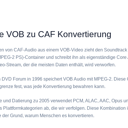
ie VOB zu CAF Konvertierung
en von ⁦CAF⁩-Audio aus einem ⁦VOB⁩-Video zieht den Soundtrac
EG-2 PS)-Container und schreibt ihn als eigenständige Core 
eo-Stream, der die meisten Daten enthält, wird verworfen.
n DVD Forum in 1996 speichert ⁦VOB⁩ Audio mit MPEG-2. Dies
rgrenze fest, was jede Konvertierung bewahren kann.
le und Datierung zu 2005 verwendet PCM, ALAC, AAC, Opus und
s Plattformkategorien ab, die wir verfolgen. Diese Kombination i
 der Grund, warum Menschen es konvertieren.