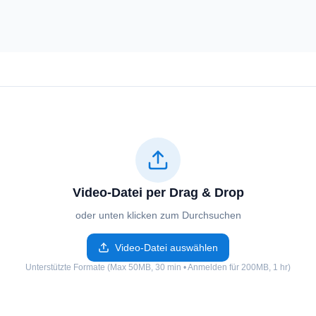
Video-Datei per Drag & Drop
oder unten klicken zum Durchsuchen
Video-Datei auswählen
Unterstützte Formate (Max 50MB, 30 min • Anmelden für 200MB, 1 hr)