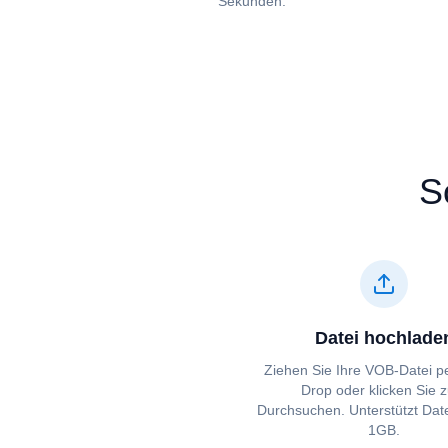
Sekunden.
S
Datei hochlade
Ziehen Sie Ihre ⁦⁦VOB⁩⁩-Datei 
Drop oder klicken Sie 
Durchsuchen. Unterstützt Date
1GB.