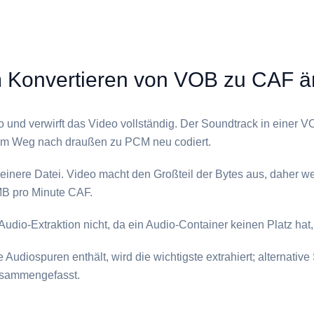
Konvertieren von ⁦VOB⁩ zu ⁦CAF⁩ ä
o und verwirft das Video vollständig. Der Soundtrack in einer ⁦VO
dem Weg nach draußen zu PCM neu codiert.
kleinere Datei. Video macht den Großteil der Bytes aus, daher 
B pro Minute ⁦CAF⁩.
 Audio-Extraktion nicht, da ein Audio-Container keinen Platz hat,
Audiospuren enthält, wird die wichtigste extrahiert; alternati
zusammengefasst.