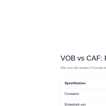
⁦VOB⁩ vs ⁦CAF⁩
Wie sich die beiden Formate b
Spezifikation
Container
Entwickelt von