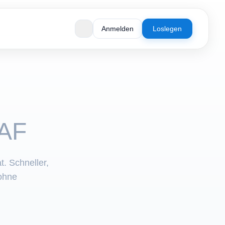
Anmelden
Loslegen
AF
. Schneller,
ohne