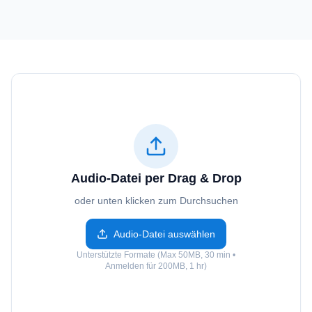
Audio-Datei per Drag & Drop
oder unten klicken zum Durchsuchen
Audio-Datei auswählen
Unterstützte Formate (Max 50MB, 30 min •
Anmelden für 200MB, 1 hr)