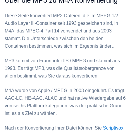
Über die MP3 zu M4A Konvertierung
Diese Seite konvertiert ⁦MP3⁩-Dateien, die im MPEG-1/2
Audio Layer III-Container seit 1993 gespeichert sind, in
⁦M4A⁩, das MPEG-4 Part 14 verwendet und aus 2003
stammt. Die Unterschiede zwischen den beiden
Containern bestimmen, was sich im Ergebnis ändert.
⁦MP3⁩ kommt von Fraunhofer IIS / MPEG und stammt aus
1993. Es trägt MP3, was die Qualitätsobergrenze von
allem bestimmt, was Sie daraus konvertieren.
⁦M4A⁩ wurde von Apple / MPEG in 2003 eingeführt. Es trägt
AAC-LC, HE-AAC, ALAC und hat native Wiedergabe auf 6
von sechs Plattformkategorien, was der praktische Grund
ist, es als Ziel zu wählen.
Nach der Konvertierung Ihrer Datei können Sie
Scriptivox