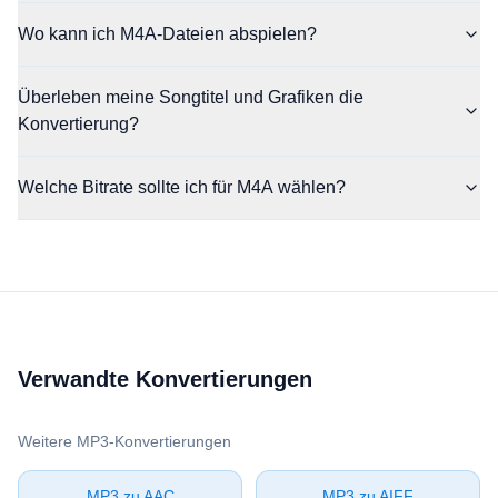
Wo kann ich M4A-Dateien abspielen?
Überleben meine Songtitel und Grafiken die
Konvertierung?
Welche Bitrate sollte ich für M4A wählen?
Verwandte Konvertierungen
Weitere ⁦MP3⁩-Konvertierungen
⁦MP3⁩ zu ⁦AAC⁩
⁦MP3⁩ zu ⁦AIFF⁩