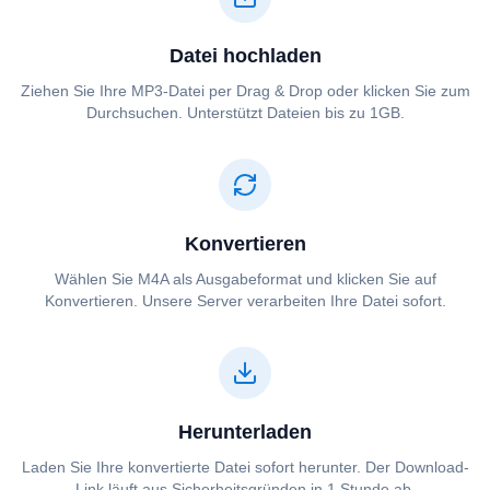
Datei hochladen
Ziehen Sie Ihre ⁦⁦MP3⁩⁩-Datei per Drag & Drop oder klicken Sie zum
Durchsuchen. Unterstützt Dateien bis zu 1GB.
Konvertieren
Wählen Sie ⁦⁦M4A⁩⁩ als Ausgabeformat und klicken Sie auf
Konvertieren. Unsere Server verarbeiten Ihre Datei sofort.
Herunterladen
Laden Sie Ihre konvertierte Datei sofort herunter. Der Download-
Link läuft aus Sicherheitsgründen in 1 Stunde ab.