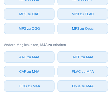
⁦MP3⁩ zu ⁦CAF⁩
⁦MP3⁩ zu ⁦FLAC⁩
⁦MP3⁩ zu ⁦OGG⁩
⁦MP3⁩ zu ⁦Opus⁩
Andere Möglichkeiten, ⁦M4A⁩ zu erhalten
⁦AAC⁩ zu ⁦M4A⁩
⁦AIFF⁩ zu ⁦M4A⁩
⁦CAF⁩ zu ⁦M4A⁩
⁦FLAC⁩ zu ⁦M4A⁩
⁦OGG⁩ zu ⁦M4A⁩
⁦Opus⁩ zu ⁦M4A⁩