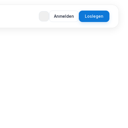
Anmelden
Loslegen