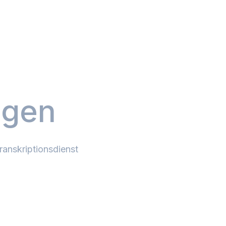
agen
ranskriptionsdienst