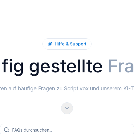
Hilfe & Support
fig gestellte
Fr
en auf häufige Fragen zu Scriptivox und unserem KI-T