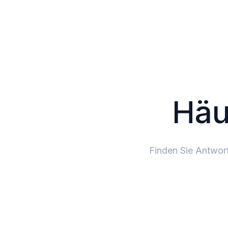
Häu
Finden Sie Antwort