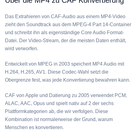
Über die MP4 zu CAF Konvertierung
Das Extrahieren von ⁦CAF⁩-Audio aus einem ⁦MP4⁩-Video
zieht den Soundtrack aus dem MPEG-4 Part 14-Container
und schreibt ihn als eigenständige Core Audio Format-
Datei. Der Video-Stream, der die meisten Daten enthält,
wird verworfen.
Entwickelt von MPEG in 2003 speichert ⁦MP4⁩ Audio mit
H.264, H.265, AV1. Diese Codec-Wahl setzt die
Obergrenze fest, was jede Konvertierung bewahren kann.
⁦CAF⁩ von Apple und Datierung zu 2005 verwendet PCM,
ALAC, AAC, Opus und spielt nativ auf 2 der sechs
Plattformkategorien ab, die wir verfolgen. Diese
Kombination ist normalerweise der Grund, warum
Menschen es konvertieren.