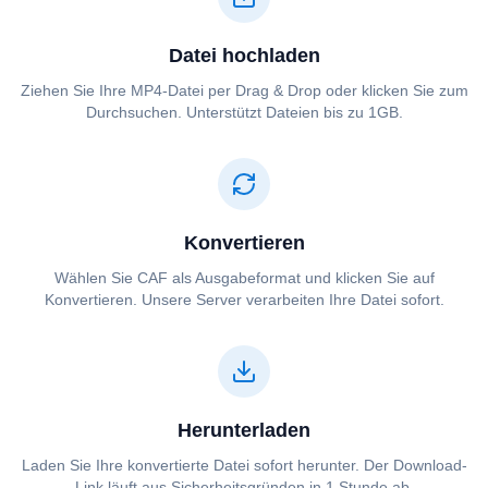
Datei hochladen
Ziehen Sie Ihre ⁦⁦MP4⁩⁩-Datei per Drag & Drop oder klicken Sie zum
Durchsuchen. Unterstützt Dateien bis zu 1GB.
Konvertieren
Wählen Sie ⁦⁦CAF⁩⁩ als Ausgabeformat und klicken Sie auf
Konvertieren. Unsere Server verarbeiten Ihre Datei sofort.
Herunterladen
Laden Sie Ihre konvertierte Datei sofort herunter. Der Download-
Link läuft aus Sicherheitsgründen in 1 Stunde ab.