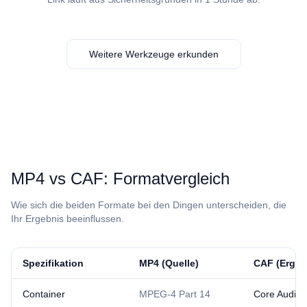
Weitere Werkzeuge erkunden
⁦MP4⁩ vs ⁦CAF⁩: Formatvergleich
Wie sich die beiden Formate bei den Dingen unterscheiden, die
Ihr Ergebnis beeinflussen.
Spezifikation
⁦MP4⁩ (Quelle)
⁦CAF⁩ (Ergeb
Container
MPEG-4 Part 14
Core Audio 