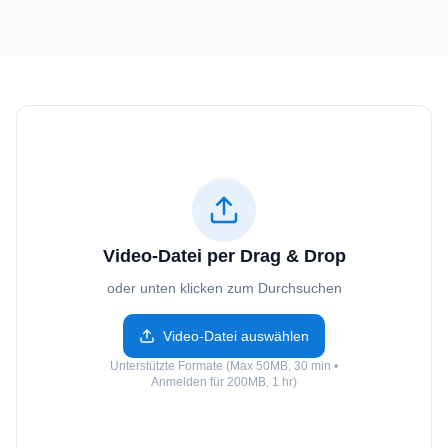
Video-Datei per Drag & Drop
oder unten klicken zum Durchsuchen
Video-Datei auswählen
Unterstützte Formate (Max 50MB, 30 min •
Anmelden für 200MB, 1 hr)