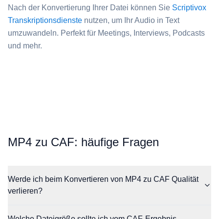
Nach der Konvertierung Ihrer Datei können Sie
Scriptivox
Transkriptionsdienste
nutzen, um Ihr Audio in Text
umzuwandeln. Perfekt für Meetings, Interviews, Podcasts
und mehr.
⁦MP4⁩ zu ⁦CAF⁩: häufige Fragen
Werde ich beim Konvertieren von MP4 zu CAF Qualität
verlieren?
Welche Dateigröße sollte ich vom CAF-Ergebnis