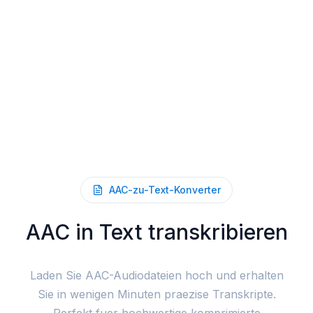
AAC-zu-Text-Konverter
AAC in Text transkribieren
Laden Sie AAC-Audiodateien hoch und erhalten
Sie in wenigen Minuten praezise Transkripte.
Perfekt fuer hochwertige komprimierte