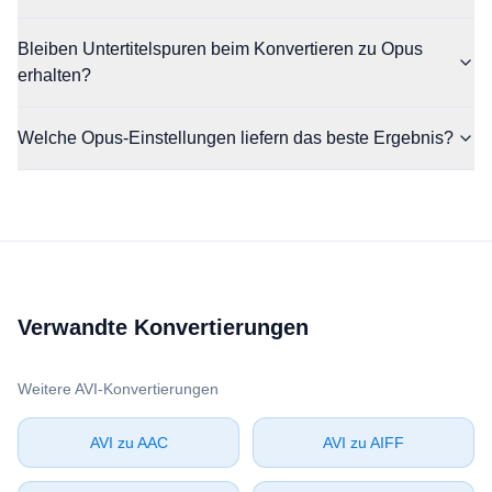
Bleiben Untertitelspuren beim Konvertieren zu Opus
erhalten?
Welche Opus-Einstellungen liefern das beste Ergebnis?
Verwandte Konvertierungen
Weitere ⁦AVI⁩-Konvertierungen
⁦AVI⁩ zu ⁦AAC⁩
⁦AVI⁩ zu ⁦AIFF⁩