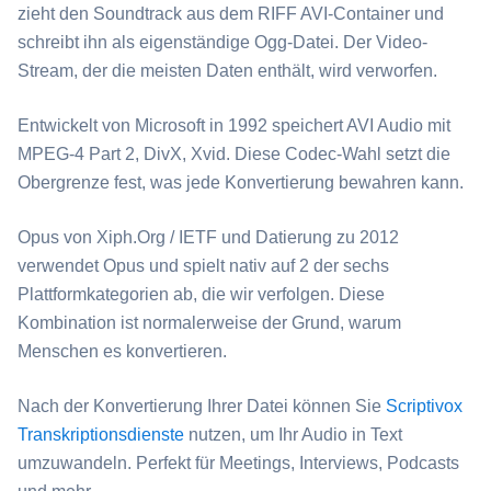
zieht den Soundtrack aus dem RIFF AVI-Container und
schreibt ihn als eigenständige Ogg-Datei. Der Video-
Stream, der die meisten Daten enthält, wird verworfen.
Entwickelt von Microsoft in 1992 speichert ⁦AVI⁩ Audio mit
MPEG-4 Part 2, DivX, Xvid. Diese Codec-Wahl setzt die
Obergrenze fest, was jede Konvertierung bewahren kann.
⁦Opus⁩ von Xiph.Org / IETF und Datierung zu 2012
verwendet Opus und spielt nativ auf 2 der sechs
Plattformkategorien ab, die wir verfolgen. Diese
Kombination ist normalerweise der Grund, warum
Menschen es konvertieren.
Nach der Konvertierung Ihrer Datei können Sie
Scriptivox
Transkriptionsdienste
nutzen, um Ihr Audio in Text
umzuwandeln. Perfekt für Meetings, Interviews, Podcasts