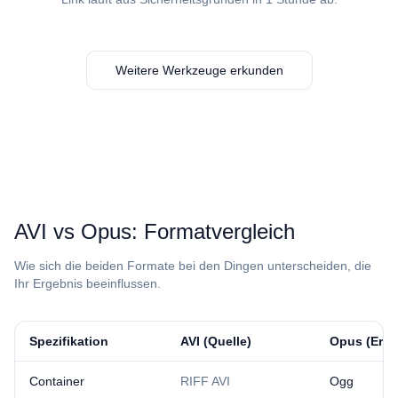
Weitere Werkzeuge erkunden
⁦AVI⁩ vs ⁦Opus⁩: Formatvergleich
Wie sich die beiden Formate bei den Dingen unterscheiden, die
Ihr Ergebnis beeinflussen.
Spezifikation
⁦AVI⁩ (Quelle)
⁦Opus⁩ (Erg
Container
RIFF AVI
Ogg