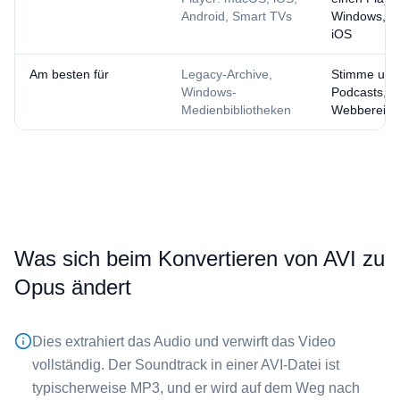
Android, Smart TVs
Windows, 
iOS
Am besten für
Legacy-Archive,
Stimme und 
Windows-
Podcasts,
Medienbibliotheken
Webbereitst
Was sich beim Konvertieren von ⁦AVI⁩ zu
⁦Opus⁩ ändert
Dies extrahiert das Audio und verwirft das Video
vollständig. Der Soundtrack in einer ⁦AVI⁩-Datei ist
typischerweise MP3, und er wird auf dem Weg nach