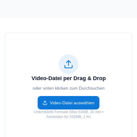
Video-Datei per Drag & Drop
oder unten klicken zum Durchsuchen
Video-Datei auswählen
Unterstützte Formate (Max 50MB, 30 min •
Anmelden für 200MB, 1 hr)