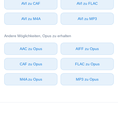
⁦AVI⁩ zu ⁦CAF⁩
⁦AVI⁩ zu ⁦FLAC⁩
⁦AVI⁩ zu ⁦M4A⁩
⁦AVI⁩ zu ⁦MP3⁩
Andere Möglichkeiten, ⁦Opus⁩ zu erhalten
⁦AAC⁩ zu ⁦Opus⁩
⁦AIFF⁩ zu ⁦Opus⁩
⁦CAF⁩ zu ⁦Opus⁩
⁦FLAC⁩ zu ⁦Opus⁩
⁦M4A⁩ zu ⁦Opus⁩
⁦MP3⁩ zu ⁦Opus⁩