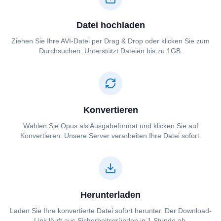
Datei hochladen
Ziehen Sie Ihre ⁦⁦AVI⁩⁩-Datei per Drag & Drop oder klicken Sie zum
Durchsuchen. Unterstützt Dateien bis zu 1GB.
Konvertieren
Wählen Sie ⁦⁦Opus⁩⁩ als Ausgabeformat und klicken Sie auf
Konvertieren. Unsere Server verarbeiten Ihre Datei sofort.
Herunterladen
Laden Sie Ihre konvertierte Datei sofort herunter. Der Download-
Link läuft aus Sicherheitsgründen in 1 Stunde ab.