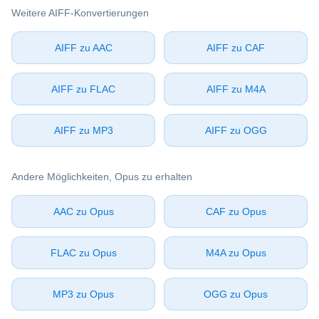
Weitere ⁦AIFF⁩-Konvertierungen
⁦AIFF⁩ zu ⁦AAC⁩
⁦AIFF⁩ zu ⁦CAF⁩
⁦AIFF⁩ zu ⁦FLAC⁩
⁦AIFF⁩ zu ⁦M4A⁩
⁦AIFF⁩ zu ⁦MP3⁩
⁦AIFF⁩ zu ⁦OGG⁩
Andere Möglichkeiten, ⁦Opus⁩ zu erhalten
⁦AAC⁩ zu ⁦Opus⁩
⁦CAF⁩ zu ⁦Opus⁩
⁦FLAC⁩ zu ⁦Opus⁩
⁦M4A⁩ zu ⁦Opus⁩
⁦MP3⁩ zu ⁦Opus⁩
⁦OGG⁩ zu ⁦Opus⁩