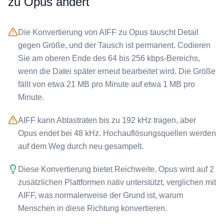
zu ⁦Opus⁩ ändert
Die Konvertierung von ⁦AIFF⁩ zu ⁦Opus⁩ tauscht Detail
gegen Größe, und der Tausch ist permanent. Codieren
Sie am oberen Ende des 64 bis 256 kbps-Bereichs,
wenn die Datei später erneut bearbeitet wird. Die Größe
fällt von etwa 21 MB pro Minute auf etwa 1 MB pro
Minute.
⁦AIFF⁩ kann Abtastraten bis zu 192 kHz tragen, aber
⁦Opus⁩ endet bei 48 kHz. Hochauflösungsquellen werden
auf dem Weg durch neu gesampelt.
Diese Konvertierung bietet Reichweite. ⁦Opus⁩ wird auf 2
zusätzlichen Plattformen nativ unterstützt, verglichen mit
⁦AIFF⁩, was normalerweise der Grund ist, warum
Menschen in diese Richtung konvertieren.