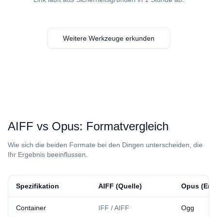
Weitere Werkzeuge erkunden
⁦AIFF⁩ vs ⁦Opus⁩: Formatvergleich
Wie sich die beiden Formate bei den Dingen unterscheiden, die
Ihr Ergebnis beeinflussen.
Spezifikation
⁦AIFF⁩ (Quelle)
⁦Opus⁩ (Erg
Container
IFF / AIFF
Ogg