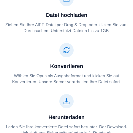
Datei hochladen
Ziehen Sie Ihre ⁦⁦AIFF⁩⁩-Datei per Drag & Drop oder klicken Sie zum
Durchsuchen. Unterstützt Dateien bis zu 1GB.
Konvertieren
Wählen Sie ⁦⁦Opus⁩⁩ als Ausgabeformat und klicken Sie auf
Konvertieren. Unsere Server verarbeiten Ihre Datei sofort.
Herunterladen
Laden Sie Ihre konvertierte Datei sofort herunter. Der Download-
Link läuft aus Sicherheitsgründen in 1 Stunde ab.