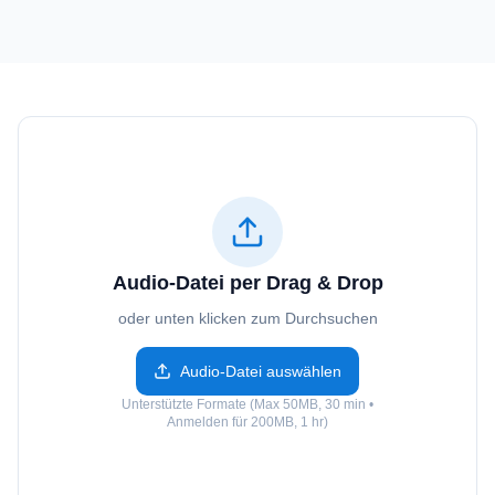
Audio-Datei per Drag & Drop
oder unten klicken zum Durchsuchen
Audio-Datei auswählen
Unterstützte Formate (Max 50MB, 30 min •
Anmelden für 200MB, 1 hr)