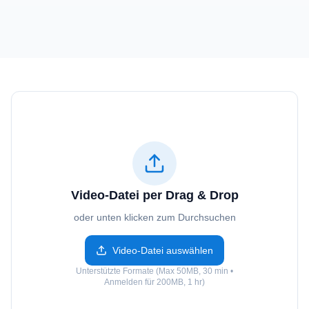
Video-Datei per Drag & Drop
oder unten klicken zum Durchsuchen
Video-Datei auswählen
Unterstützte Formate (Max 50MB, 30 min •
Anmelden für 200MB, 1 hr)