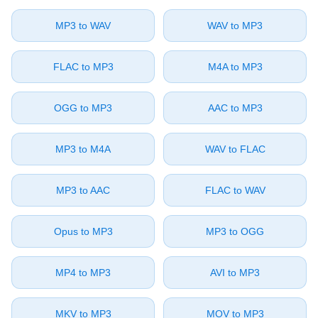
⁦MP3⁩ to ⁦WAV⁩
⁦WAV⁩ to ⁦MP3⁩
⁦FLAC⁩ to ⁦MP3⁩
⁦M4A⁩ to ⁦MP3⁩
⁦OGG⁩ to ⁦MP3⁩
⁦AAC⁩ to ⁦MP3⁩
⁦MP3⁩ to ⁦M4A⁩
⁦WAV⁩ to ⁦FLAC⁩
⁦MP3⁩ to ⁦AAC⁩
⁦FLAC⁩ to ⁦WAV⁩
⁦Opus⁩ to ⁦MP3⁩
⁦MP3⁩ to ⁦OGG⁩
⁦MP4⁩ to ⁦MP3⁩
⁦AVI⁩ to ⁦MP3⁩
⁦MKV⁩ to ⁦MP3⁩
⁦MOV⁩ to ⁦MP3⁩