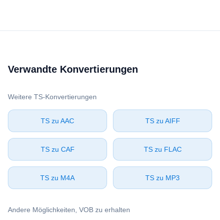
Verwandte Konvertierungen
Weitere ⁦TS⁩-Konvertierungen
⁦TS⁩ zu ⁦AAC⁩
⁦TS⁩ zu ⁦AIFF⁩
⁦TS⁩ zu ⁦CAF⁩
⁦TS⁩ zu ⁦FLAC⁩
⁦TS⁩ zu ⁦M4A⁩
⁦TS⁩ zu ⁦MP3⁩
Andere Möglichkeiten, ⁦VOB⁩ zu erhalten