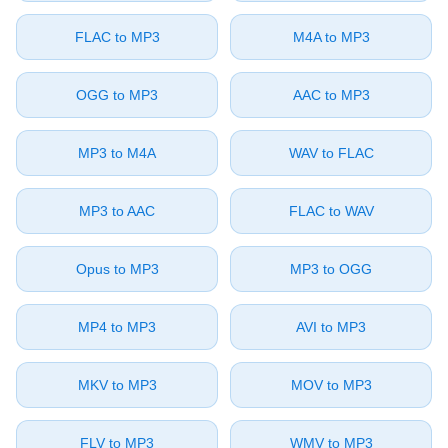
⁦FLAC⁩ to ⁦MP3⁩
⁦M4A⁩ to ⁦MP3⁩
⁦OGG⁩ to ⁦MP3⁩
⁦AAC⁩ to ⁦MP3⁩
⁦MP3⁩ to ⁦M4A⁩
⁦WAV⁩ to ⁦FLAC⁩
⁦MP3⁩ to ⁦AAC⁩
⁦FLAC⁩ to ⁦WAV⁩
⁦Opus⁩ to ⁦MP3⁩
⁦MP3⁩ to ⁦OGG⁩
⁦MP4⁩ to ⁦MP3⁩
⁦AVI⁩ to ⁦MP3⁩
⁦MKV⁩ to ⁦MP3⁩
⁦MOV⁩ to ⁦MP3⁩
⁦FLV⁩ to ⁦MP3⁩
⁦WMV⁩ to ⁦MP3⁩