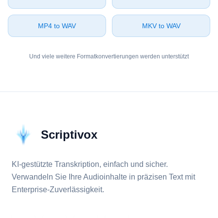
⁦MP4⁩ to ⁦WAV⁩
⁦MKV⁩ to ⁦WAV⁩
Und viele weitere Formatkonvertierungen werden unterstützt
Scriptivox
KI-gestützte Transkription, einfach und sicher.
Verwandeln Sie Ihre Audioinhalte in präzisen Text mit
Enterprise-Zuverlässigkeit.