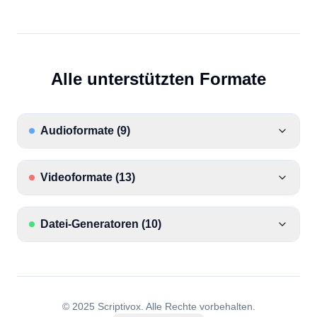
Alle unterstützten Formate
Audioformate
(
9
)
Videoformate
(
13
)
Datei-Generatoren
(
10
)
© 2025 Scriptivox.
Alle Rechte vorbehalten.