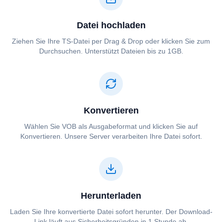
Datei hochladen
Ziehen Sie Ihre ⁦⁦TS⁩⁩-Datei per Drag & Drop oder klicken Sie zum
Durchsuchen. Unterstützt Dateien bis zu 1GB.
Konvertieren
Wählen Sie ⁦⁦VOB⁩⁩ als Ausgabeformat und klicken Sie auf
Konvertieren. Unsere Server verarbeiten Ihre Datei sofort.
Herunterladen
Laden Sie Ihre konvertierte Datei sofort herunter. Der Download-
Link läuft aus Sicherheitsgründen in 1 Stunde ab.