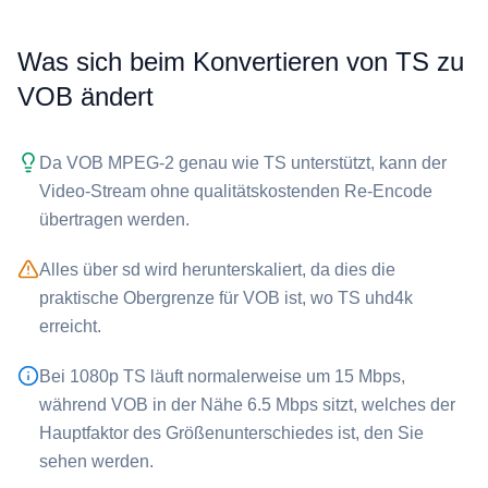
Was sich beim Konvertieren von ⁦TS⁩ zu
⁦VOB⁩ ändert
Da ⁦VOB⁩ MPEG-2 genau wie ⁦TS⁩ unterstützt, kann der
Video-Stream ohne qualitätskostenden Re-Encode
übertragen werden.
Alles über sd wird herunterskaliert, da dies die
praktische Obergrenze für ⁦VOB⁩ ist, wo ⁦TS⁩ uhd4k
erreicht.
Bei 1080p ⁦TS⁩ läuft normalerweise um 15 Mbps,
während ⁦VOB⁩ in der Nähe 6.5 Mbps sitzt, welches der
Hauptfaktor des Größenunterschiedes ist, den Sie
sehen werden.