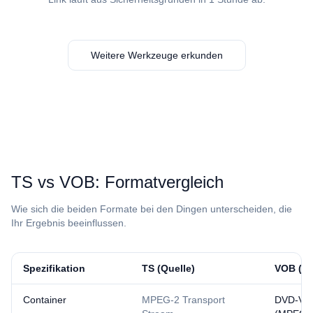
Weitere Werkzeuge erkunden
⁦TS⁩ vs ⁦VOB⁩: Formatvergleich
Wie sich die beiden Formate bei den Dingen unterscheiden, die
Ihr Ergebnis beeinflussen.
Spezifikation
⁦TS⁩ (Quelle)
⁦VOB⁩ (E
Container
MPEG-2 Transport
DVD-Vid