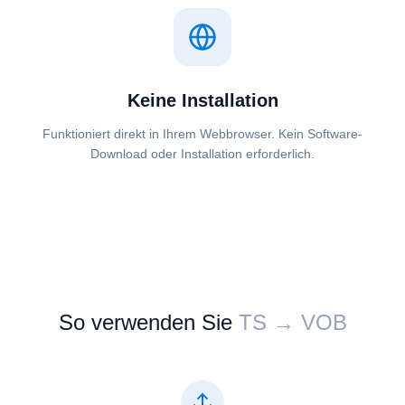
Keine Installation
Funktioniert direkt in Ihrem Webbrowser. Kein Software-
Download oder Installation erforderlich.
So verwenden Sie
⁦⁦TS⁩⁩ → ⁦⁦VOB⁩⁩