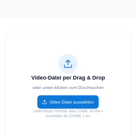
Video-Datei per Drag & Drop
oder unten klicken zum Durchsuchen
Video-Datei auswählen
Unterstützte Formate (Max 50MB, 30 min •
Anmelden für 200MB, 1 hr)