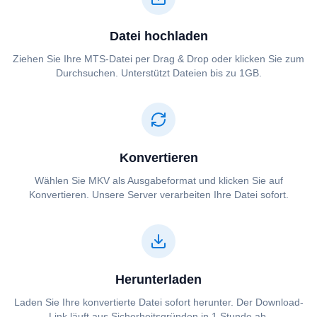
Datei hochladen
Ziehen Sie Ihre ⁦⁦MTS⁩⁩-Datei per Drag & Drop oder klicken Sie zum
Durchsuchen. Unterstützt Dateien bis zu 1GB.
Konvertieren
Wählen Sie ⁦⁦MKV⁩⁩ als Ausgabeformat und klicken Sie auf
Konvertieren. Unsere Server verarbeiten Ihre Datei sofort.
Herunterladen
Laden Sie Ihre konvertierte Datei sofort herunter. Der Download-
Link läuft aus Sicherheitsgründen in 1 Stunde ab.