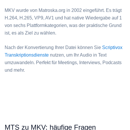
⁦MKV⁩ wurde von Matroska.org in 2002 eingeführt. Es trägt
H.264, H.265, VP9, AV1 und hat native Wiedergabe auf 1
von sechs Plattformkategorien, was der praktische Grund
ist, es als Ziel zu wählen.
Nach der Konvertierung Ihrer Datei können Sie
Scriptivox
Transkriptionsdienste
nutzen, um Ihr Audio in Text
umzuwandeln. Perfekt für Meetings, Interviews, Podcasts
und mehr.
⁦MTS⁩ zu ⁦MKV⁩: häufige Fragen