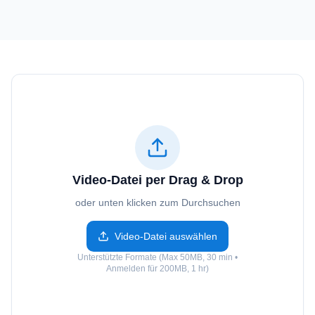
Video-Datei per Drag & Drop
oder unten klicken zum Durchsuchen
Video-Datei auswählen
Unterstützte Formate (Max 50MB, 30 min •
Anmelden für 200MB, 1 hr)