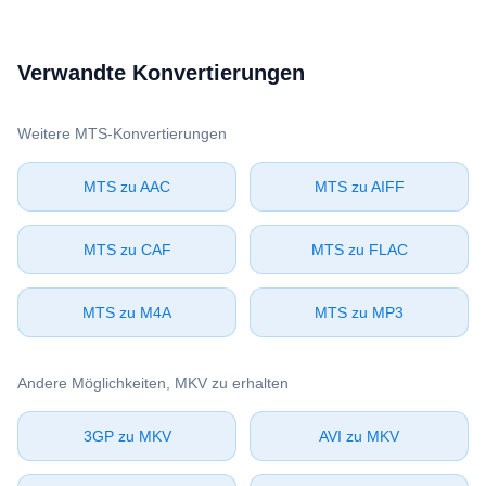
Verwandte Konvertierungen
Weitere ⁦MTS⁩-Konvertierungen
⁦MTS⁩ zu ⁦AAC⁩
⁦MTS⁩ zu ⁦AIFF⁩
⁦MTS⁩ zu ⁦CAF⁩
⁦MTS⁩ zu ⁦FLAC⁩
⁦MTS⁩ zu ⁦M4A⁩
⁦MTS⁩ zu ⁦MP3⁩
Andere Möglichkeiten, ⁦MKV⁩ zu erhalten
⁦3GP⁩ zu ⁦MKV⁩
⁦AVI⁩ zu ⁦MKV⁩