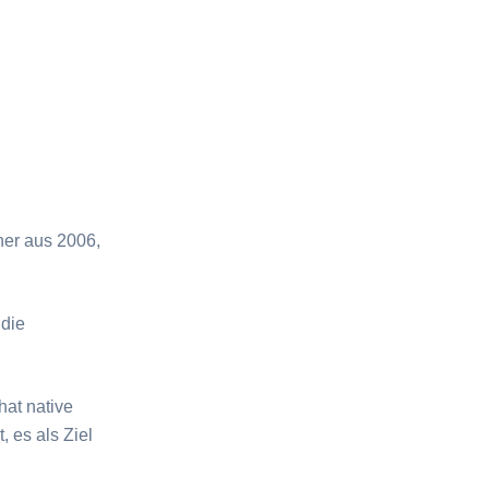
ner aus 2006,
 die
hat native
 es als Ziel