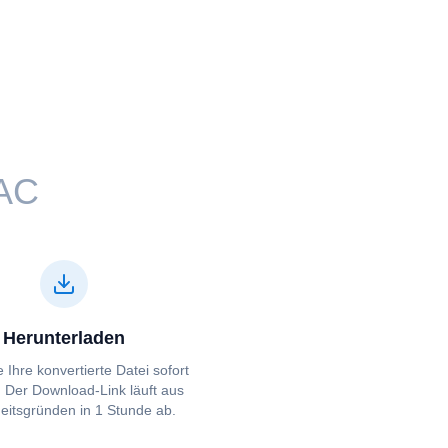
AC⁩⁩
Herunterladen
 Ihre konvertierte Datei sofort
. Der Download-Link läuft aus
eitsgründen in 1 Stunde ab.