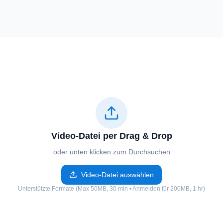
Video-Datei per Drag & Drop
oder unten klicken zum Durchsuchen
Video-Datei auswählen
Unterstützte Formate (Max 50MB, 30 min • Anmelden für 200MB, 1 hr)