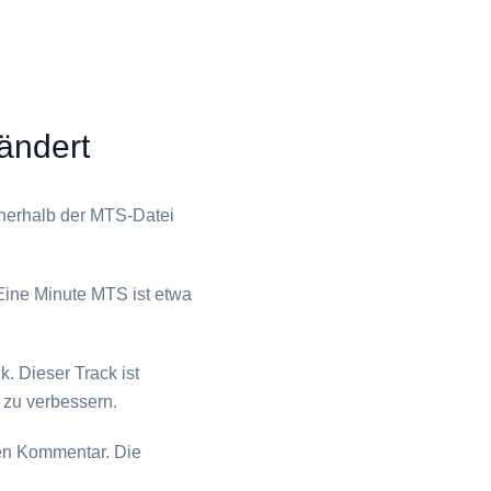
 ändert
erhalb der ⁦MTS⁩-Datei
ine Minute ⁦MTS⁩ ist etwa
k. Dieser Track ist
n zu verbessern.
nen Kommentar. Die