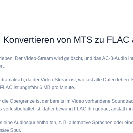
Konvertieren von ⁦MTS⁩ zu ⁦FLAC⁩
leben: Der Video-Stream wird gelöscht, und das AC-3-Audio inn
rt.
ramatisch, da der Video-Stream ist, wo fast alle Daten leben. E
⁦FLAC⁩ ist ungefähr 6 MB pro Minute.
aber die Obergrenze ist der bereits im Video vorhandene Soundtrac
verlustbehaftet ist, daher bewahrt ⁦FLAC⁩ ihn genau, anstatt ih
s eine Audiospur enthalten, z. B. alternative Sprachen oder ei
märe Spur.