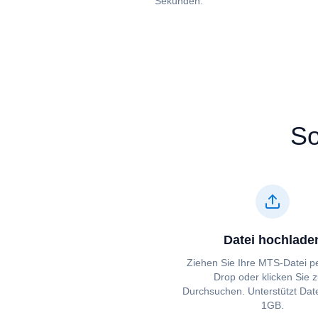
Sekunden.
So
Datei hochlade
Ziehen Sie Ihre ⁦⁦MTS⁩⁩-Datei 
Drop oder klicken Sie 
Durchsuchen. Unterstützt Date
1GB.