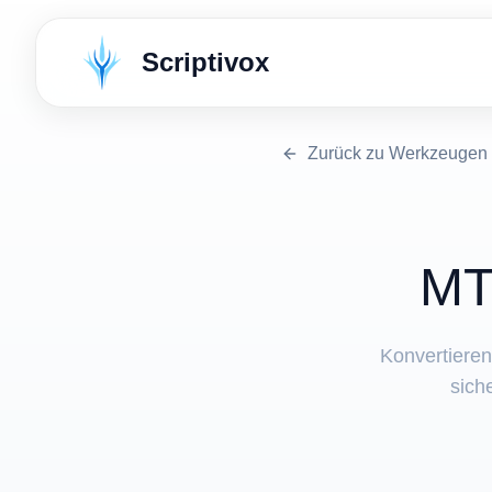
Scriptivox
Zurück zu Werkzeugen
⁦MT
Konvertieren
sich