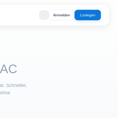
Anmelden
Loslegen
LAC
t. Schneller,
 ohne