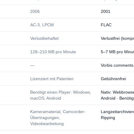
2006
2001
AC-3, LPCM
FLAC
Verlustbehaftet
Verlustfrei (kompr
128–210 MB pro Minute
5–7 MB pro Minu
—
Vorbis comments
Lizenziert mit Patenten
Gebührenfrei
Benötigt einen Player: Windows,
Nativ: Webbrows
macOS, Android
Android · Benötig
Kameramaterial, Camcorder-
Langzeitarchivie
Übertragungen,
Ripping
Videobearbeitung