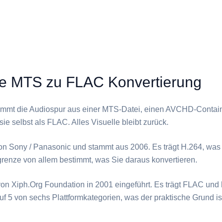
ie MTS zu FLAC Konvertierung
immt die Audiospur aus einer ⁦MTS⁩-Datei, einen AVCHD-Contai
ie selbst als ⁦FLAC⁩. Alles Visuelle bleibt zurück.
on Sony / Panasonic und stammt aus 2006. Es trägt H.264, was
grenze von allem bestimmt, was Sie daraus konvertieren.
von Xiph.Org Foundation in 2001 eingeführt. Es trägt FLAC und 
 5 von sechs Plattformkategorien, was der praktische Grund ist,