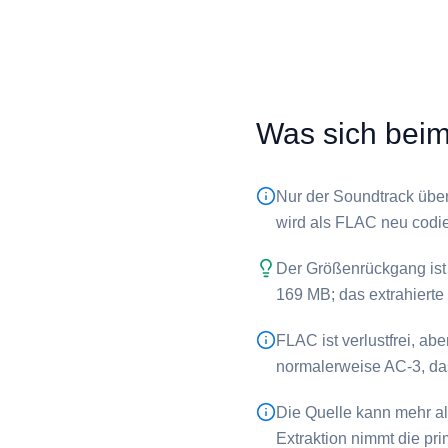
Was sich beim 
Nur der Soundtrack über
wird als FLAC neu codie
Der Größenrückgang ist d
169 MB; das extrahierte 
⁦FLAC⁩ ist verlustfrei, 
normalerweise AC-3, das 
Die Quelle kann mehr al
Extraktion nimmt die pri