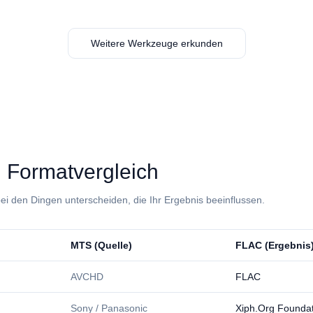
Weitere Werkzeuge erkunden
⁩: Formatvergleich
ei den Dingen unterscheiden, die Ihr Ergebnis beeinflussen.
⁦MTS⁩ (Quelle)
⁦FLAC⁩ (Ergebnis
AVCHD
FLAC
Sony / Panasonic
Xiph.Org Founda