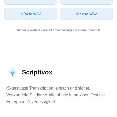
⁦MP4⁩ to ⁦WAV⁩
⁦MKV⁩ to ⁦WAV⁩
Und viele weitere Formatkonvertierungen werden unterstützt
Scriptivox
KI-gestützte Transkription, einfach und sicher.
Verwandeln Sie Ihre Audioinhalte in präzisen Text mit
Enterprise-Zuverlässigkeit.