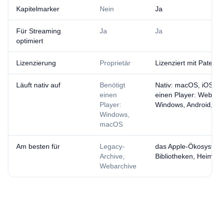
Kapitelmarker
Nein
Ja
Für Streaming
Ja
Ja
optimiert
Lizenzierung
Proprietär
Lizenziert mit Paten
Läuft nativ auf
Benötigt
Nativ: macOS, iOS · 
einen
einen Player: Webbr
Player:
Windows, Android, 
Windows,
macOS
Am besten für
Legacy-
das Apple-Ökosystem
Archive,
Bibliotheken, Heimki
Webarchive