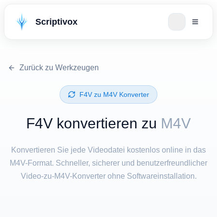
Scriptivox
Zurück zu Werkzeugen
⁦F4V⁩ zu ⁦M4V⁩ Konverter
⁦F4V⁩ konvertieren zu
M4V
Konvertieren Sie jede Videodatei kostenlos online in das
M4V-Format. Schneller, sicherer und benutzerfreundlicher
Video-zu-M4V-Konverter ohne Softwareinstallation.