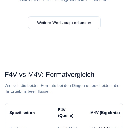
Weitere Werkzeuge erkunden
⁦F4V⁩ vs ⁦M4V⁩: Formatvergleich
Wie sich die beiden Formate bei den Dingen unterscheiden, die
Ihr Ergebnis beeinflussen.
⁦F4V⁩
Spezifikation
⁦M4V⁩ (Ergebnis)
(Quelle)