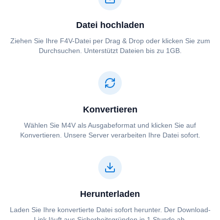
Datei hochladen
Ziehen Sie Ihre ⁦⁦F4V⁩⁩-Datei per Drag & Drop oder klicken Sie zum
Durchsuchen. Unterstützt Dateien bis zu 1GB.
Konvertieren
Wählen Sie ⁦⁦M4V⁩⁩ als Ausgabeformat und klicken Sie auf
Konvertieren. Unsere Server verarbeiten Ihre Datei sofort.
Herunterladen
Laden Sie Ihre konvertierte Datei sofort herunter. Der Download-
Link läuft aus Sicherheitsgründen in 1 Stunde ab.