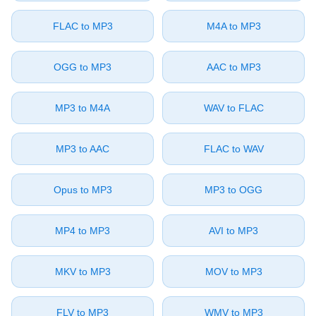
⁦FLAC⁩ to ⁦MP3⁩
⁦M4A⁩ to ⁦MP3⁩
⁦OGG⁩ to ⁦MP3⁩
⁦AAC⁩ to ⁦MP3⁩
⁦MP3⁩ to ⁦M4A⁩
⁦WAV⁩ to ⁦FLAC⁩
⁦MP3⁩ to ⁦AAC⁩
⁦FLAC⁩ to ⁦WAV⁩
⁦Opus⁩ to ⁦MP3⁩
⁦MP3⁩ to ⁦OGG⁩
⁦MP4⁩ to ⁦MP3⁩
⁦AVI⁩ to ⁦MP3⁩
⁦MKV⁩ to ⁦MP3⁩
⁦MOV⁩ to ⁦MP3⁩
⁦FLV⁩ to ⁦MP3⁩
⁦WMV⁩ to ⁦MP3⁩