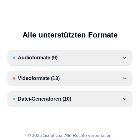
Alle unterstützten Formate
Audioformate
(
9
)
Videoformate
(
13
)
Datei-Generatoren
(
10
)
© 2025 Scriptivox.
Alle Rechte vorbehalten.