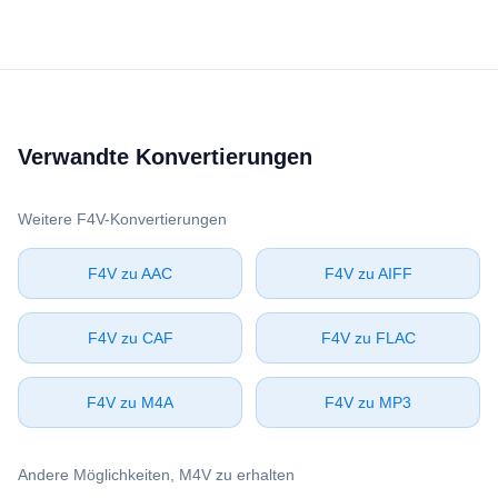
Verwandte Konvertierungen
Weitere ⁦F4V⁩-Konvertierungen
⁦F4V⁩ zu ⁦AAC⁩
⁦F4V⁩ zu ⁦AIFF⁩
⁦F4V⁩ zu ⁦CAF⁩
⁦F4V⁩ zu ⁦FLAC⁩
⁦F4V⁩ zu ⁦M4A⁩
⁦F4V⁩ zu ⁦MP3⁩
Andere Möglichkeiten, ⁦M4V⁩ zu erhalten