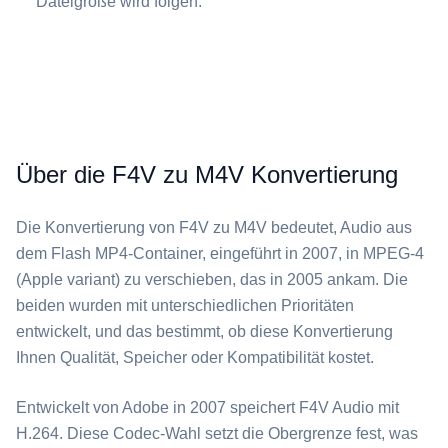
Dateigröße wird folgen.
Über die F4V zu M4V Konvertierung
Die Konvertierung von ⁦F4V⁩ zu ⁦M4V⁩ bedeutet, Audio aus
dem Flash MP4-Container, eingeführt in 2007, in MPEG-4
(Apple variant) zu verschieben, das in 2005 ankam. Die
beiden wurden mit unterschiedlichen Prioritäten
entwickelt, und das bestimmt, ob diese Konvertierung
Ihnen Qualität, Speicher oder Kompatibilität kostet.
Entwickelt von Adobe in 2007 speichert ⁦F4V⁩ Audio mit
H.264. Diese Codec-Wahl setzt die Obergrenze fest, was