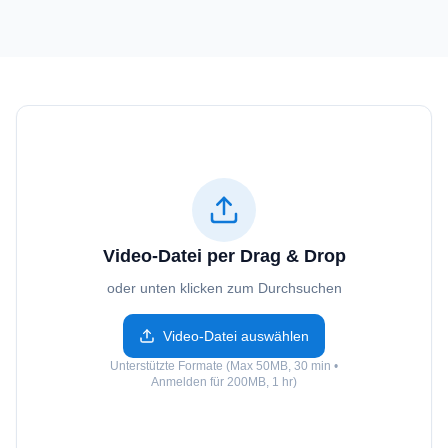
Video-Datei per Drag & Drop
oder unten klicken zum Durchsuchen
Video-Datei auswählen
Unterstützte Formate (Max 50MB, 30 min •
Anmelden für 200MB, 1 hr)