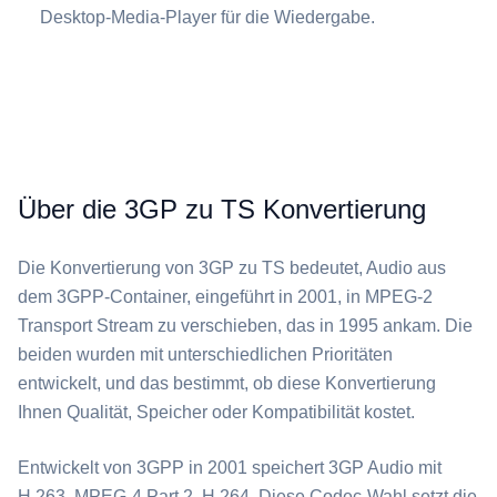
Desktop-Media-Player für die Wiedergabe.
Über die 3GP zu TS Konvertierung
Die Konvertierung von ⁦3GP⁩ zu ⁦TS⁩ bedeutet, Audio aus
dem 3GPP-Container, eingeführt in 2001, in MPEG-2
Transport Stream zu verschieben, das in 1995 ankam. Die
beiden wurden mit unterschiedlichen Prioritäten
entwickelt, und das bestimmt, ob diese Konvertierung
Ihnen Qualität, Speicher oder Kompatibilität kostet.
Entwickelt von 3GPP in 2001 speichert ⁦3GP⁩ Audio mit
H.263, MPEG-4 Part 2, H.264. Diese Codec-Wahl setzt die