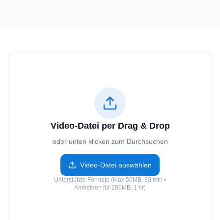
Video-Datei per Drag & Drop
oder unten klicken zum Durchsuchen
Video-Datei auswählen
Unterstützte Formate (Max 50MB, 30 min •
Anmelden für 200MB, 1 hr)