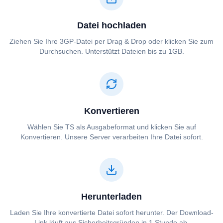
Datei hochladen
Ziehen Sie Ihre ⁦⁦3GP⁩⁩-Datei per Drag & Drop oder klicken Sie zum
Durchsuchen. Unterstützt Dateien bis zu 1GB.
Konvertieren
Wählen Sie ⁦⁦TS⁩⁩ als Ausgabeformat und klicken Sie auf
Konvertieren. Unsere Server verarbeiten Ihre Datei sofort.
Herunterladen
Laden Sie Ihre konvertierte Datei sofort herunter. Der Download-
Link läuft aus Sicherheitsgründen in 1 Stunde ab.