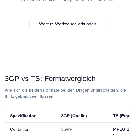
Weitere Werkzeuge erkunden
⁦3GP⁩ vs ⁦TS⁩: Formatvergleich
Wie sich die beiden Formate bei den Dingen unterscheiden, die
Ihr Ergebnis beeinflussen.
Spezifikation
⁦3GP⁩ (Quelle)
⁦TS⁩ (Ergeb
Container
3GPP
MPEG-2 Tr