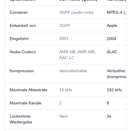
Container
3GPP (audio-only)
MPEG-4 (.m
Entwickelt von
3GPP
Apple
Eingeführt
2001
2004
Audio-Codecs
AMR-NB, AMR-WB,
ALAC
AAC-LC
Kompression
Verlustbehaftet
Verlustfrei
(komprimiert
Maximale Abtastrate
16 kHz
192 kHz
Maximale Kanäle
2
8
Lückenlose
Nein
Ja
Wiedergabe