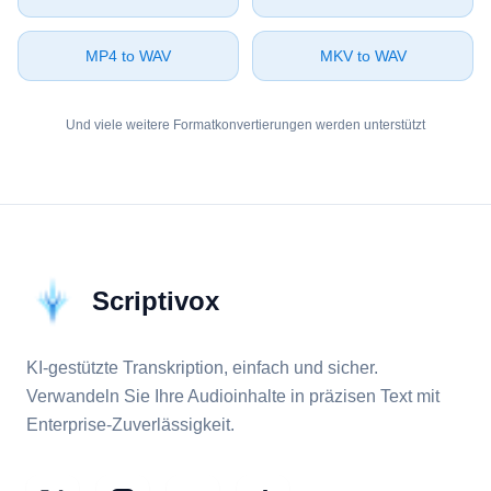
⁦MP4⁩ to ⁦WAV⁩
⁦MKV⁩ to ⁦WAV⁩
Und viele weitere Formatkonvertierungen werden unterstützt
Scriptivox
KI-gestützte Transkription, einfach und sicher.
Verwandeln Sie Ihre Audioinhalte in präzisen Text mit
Enterprise-Zuverlässigkeit.