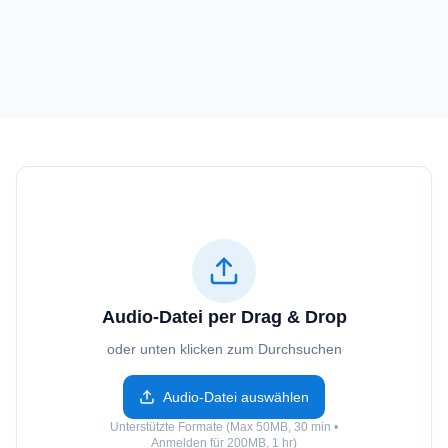
Audio-Datei per Drag & Drop
oder unten klicken zum Durchsuchen
Audio-Datei auswählen
Unterstützte Formate (Max 50MB, 30 min •
Anmelden für 200MB, 1 hr)