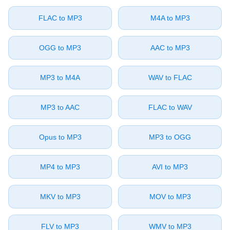
⁦FLAC⁩ to ⁦MP3⁩
⁦M4A⁩ to ⁦MP3⁩
⁦OGG⁩ to ⁦MP3⁩
⁦AAC⁩ to ⁦MP3⁩
⁦MP3⁩ to ⁦M4A⁩
⁦WAV⁩ to ⁦FLAC⁩
⁦MP3⁩ to ⁦AAC⁩
⁦FLAC⁩ to ⁦WAV⁩
⁦Opus⁩ to ⁦MP3⁩
⁦MP3⁩ to ⁦OGG⁩
⁦MP4⁩ to ⁦MP3⁩
⁦AVI⁩ to ⁦MP3⁩
⁦MKV⁩ to ⁦MP3⁩
⁦MOV⁩ to ⁦MP3⁩
⁦FLV⁩ to ⁦MP3⁩
⁦WMV⁩ to ⁦MP3⁩