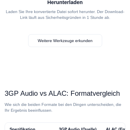
Herunterladen
Laden Sie Ihre konvertierte Datei sofort herunter. Der Download-
Link läuft aus Sicherheitsgründen in 1 Stunde ab.
Weitere Werkzeuge erkunden
⁦3GP Audio⁩ vs ⁦ALAC⁩: Formatvergleich
Wie sich die beiden Formate bei den Dingen unterscheiden, die
Ihr Ergebnis beeinflussen.
Spezifikation
⁦3GP Audio⁩ (Quelle)
⁦ALAC⁩ (Erge