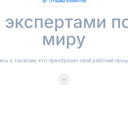
Отзывы клиентов
м
экспертами п
миру
сь к тысячам, кто преобразил свой рабочий процес