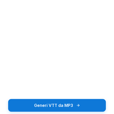
Upload audio or video file
Carica Audio o Video
Trascina e rilascia o tocca per sfogliare
Sfoglia File
Supporta oltre 20 formati inclusi MP3, MP4, WAV
Generi VTT da MP3