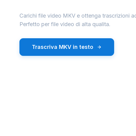
Carichi file video MKV e ottenga trascrizioni a
Perfetto per file video di alta qualita.
Trascriva MKV in testo