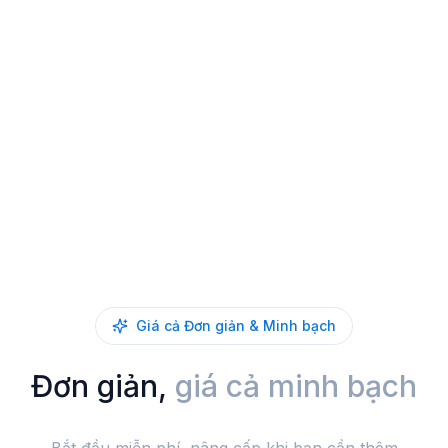
Giá cả Đơn giản & Minh bạch
Đơn giản,
giá cả minh bạch
Bắt đầu miễn phí, nâng cấp khi bạn cần thêm