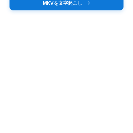
MKVを文字起こし