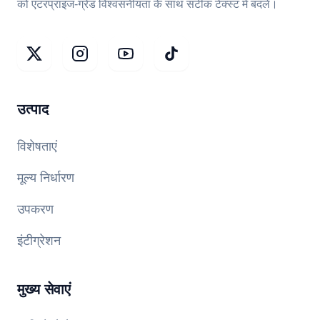
को एंटरप्राइज-ग्रेड विश्वसनीयता के साथ सटीक टेक्स्ट में बदलें।
उत्पाद
विशेषताएं
मूल्य निर्धारण
उपकरण
इंटीग्रेशन
मुख्य सेवाएं