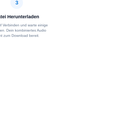
3
tei Herunterladen
uf Verbinden und warte einige
n. Dein kombiniertes Audio
ht zum Download bereit.