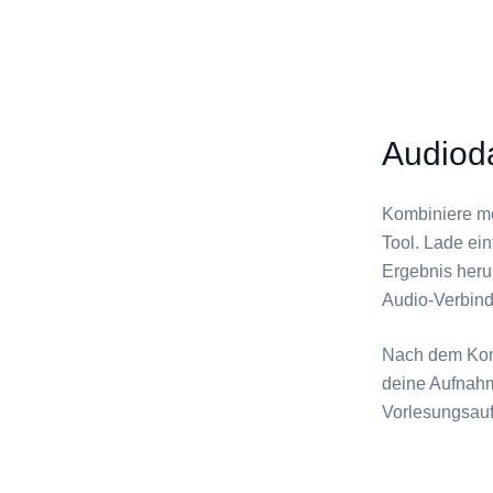
Audiod
Kombiniere me
Tool. Lade ei
Ergebnis herun
Audio-Verbinde
Nach dem Kom
deine Aufnahm
Vorlesungsau