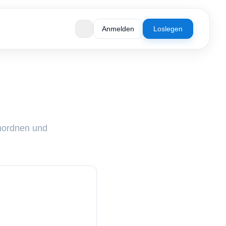
Anmelden
Loslegen
nordnen und