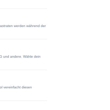
btastraten werden während der
GG und andere. Wähle dein
ol vereinfacht diesen