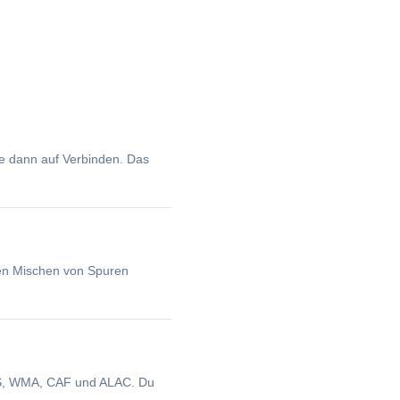
ke dann auf Verbinden. Das
gen Mischen von Spuren
US, WMA, CAF und ALAC. Du