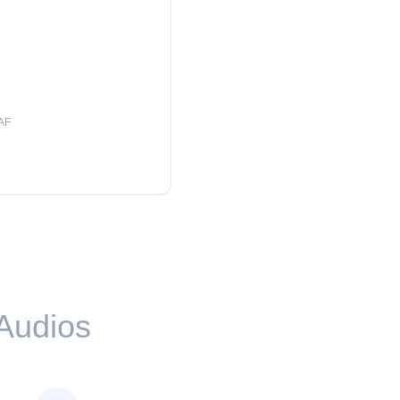
AF
Audios