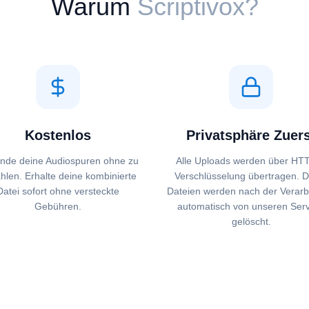
Warum
Scriptivox?
Kostenlos
Privatsphäre Zuer
inde deine Audiospuren ohne zu
Alle Uploads werden über HT
hlen. Erhalte deine kombinierte
Verschlüsselung übertragen. 
Datei sofort ohne versteckte
Dateien werden nach der Verarb
Gebühren.
automatisch von unseren Ser
gelöscht.