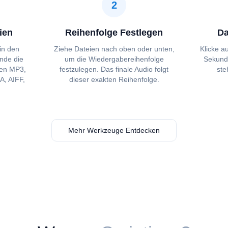
2
ien
Reihenfolge Festlegen
Da
in den
Ziehe Dateien nach oben oder unten,
Klicke a
nde die
um die Wiedergabereihenfolge
Sekunde
ren MP3,
festzulegen. Das finale Audio folgt
ste
, AIFF,
dieser exakten Reihenfolge.
Mehr Werkzeuge Entdecken