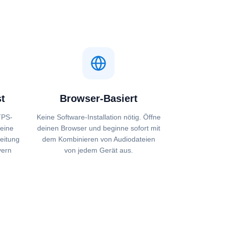
st
Browser-Basiert
TPS-
Keine Software-Installation nötig. Öffne
Deine
deinen Browser und beginne sofort mit
eitung
dem Kombinieren von Audiodateien
vern
von jedem Gerät aus.