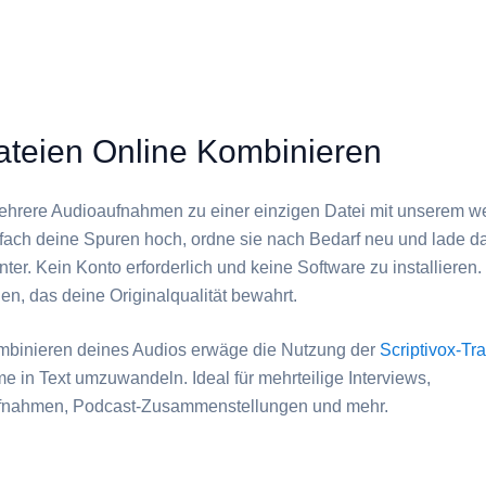
ateien Online Kombinieren
hrere Audioaufnahmen zu einer einzigen Datei mit unserem w
nfach deine Spuren hoch, ordne sie nach Bedarf neu und lade d
ter. Kein Konto erforderlich und keine Software zu installieren
n, das deine Originalqualität bewahrt.
binieren deines Audios erwäge die Nutzung der
Scriptivox-Tra
e in Text umzuwandeln. Ideal für mehrteilige Interviews,
fnahmen, Podcast-Zusammenstellungen und mehr.