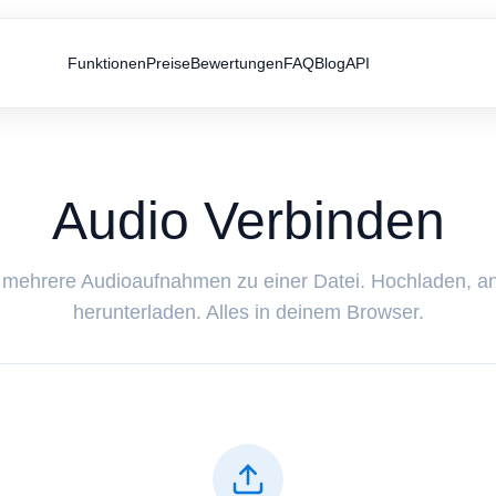
Funktionen
Preise
Bewertungen
FAQ
Blog
API
Audio Verbinden
 mehrere Audioaufnahmen zu einer Datei. Hochladen, a
herunterladen. Alles in deinem Browser.