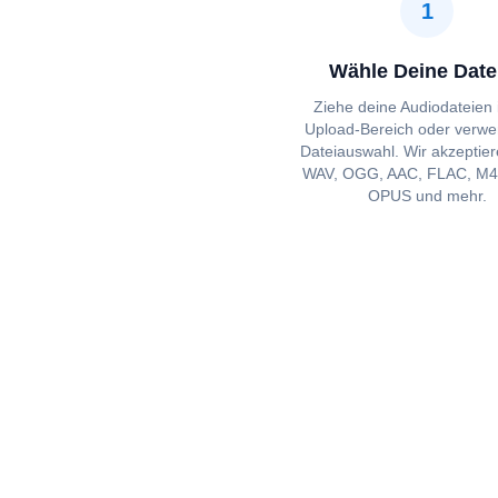
1
Wähle Deine Date
Ziehe deine Audiodateien 
Upload-Bereich oder verwe
Dateiauswahl. Wir akzeptie
WAV, OGG, AAC, FLAC, M4A
OPUS und mehr.