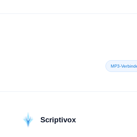
MP3-Verbind
Scriptivox