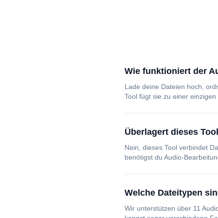
Wie funktioniert der 
Lade deine Dateien hoch, ord
Tool fügt sie zu einer einzi
Überlagert dieses Too
Nein, dieses Tool verbindet 
benötigst du Audio-Bearbeitun
Welche Dateitypen si
Wir unterstützen über 11 Au