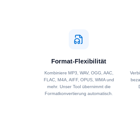
Format-Flexibilität
Kombiniere MP3, WAV, OGG, AAC,
Verb
FLAC, M4A, AIFF, OPUS, WMA und
beza
mehr. Unser Tool übernimmt die
Formatkonvertierung automatisch.