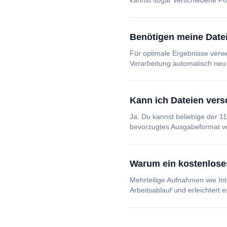
kannst sogar verschiedene Fo
Benötigen meine Datei
Für optimale Ergebnisse verwe
Verarbeitung automatisch neu
Kann ich Dateien ver
Ja. Du kannst beliebige der 
bevorzugtes Ausgabeformat v
Warum ein kostenlose
Mehrteilige Aufnahmen wie Int
Arbeitsablauf und erleichtert e