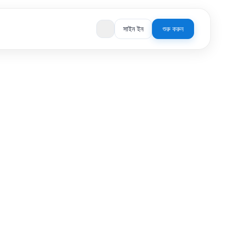
সাইন ইন
শুরু করুন