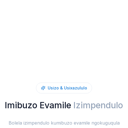
Usizo & Usixazululo
Imibuzo Evamile
Izimpendulo
Bolela izimpendulo kumibuzo evamile ngokuguqula