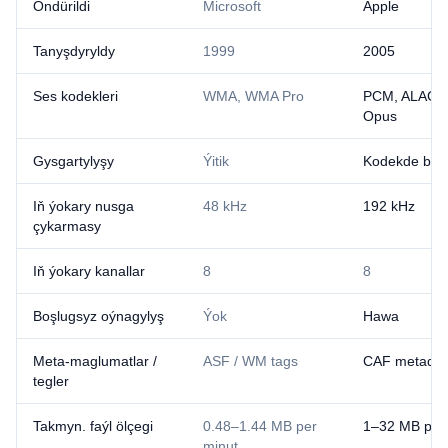
Öndürildi
Microsoft
Apple
Tanyşdyryldy
1999
2005
Ses kodekleri
WMA, WMA Pro
PCM, ALAC, 
Opus
Gysgartylyşy
Ýitik
Kodekde bag
Iň ýokary nusga
48 kHz
192 kHz
çykarmasy
Iň ýokary kanallar
8
8
Boşlugsyz oýnagylyş
Ýok
Hawa
Meta-maglumatlar /
ASF / WM tags
CAF metadat
tegler
Takmyn. faýl ölçegi
0.48–1.44 MB per
1–32 MB per
minut