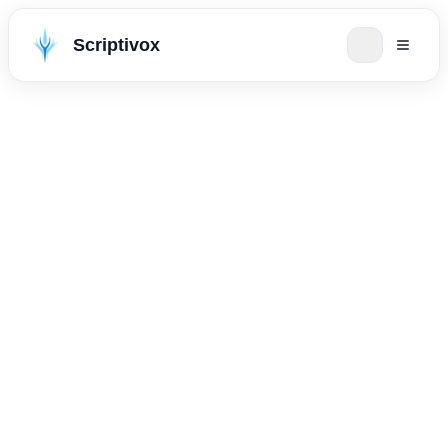
Scriptivox