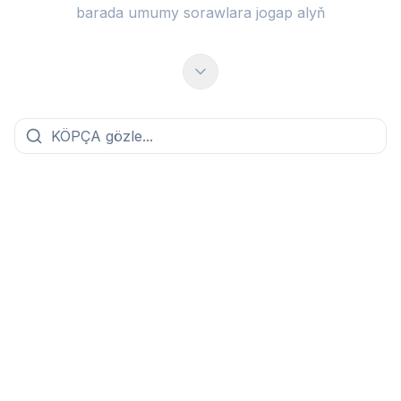
barada umumy sorawlara jogap alyň