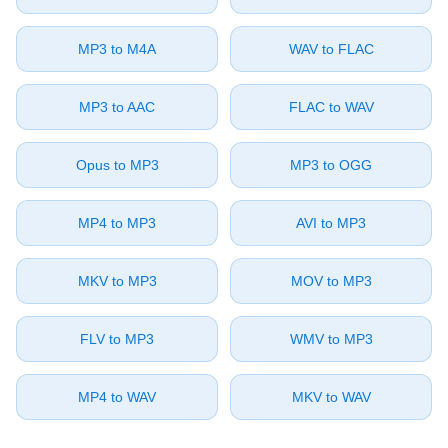
⁦MP3⁩ to ⁦M4A⁩
⁦WAV⁩ to ⁦FLAC⁩
⁦MP3⁩ to ⁦AAC⁩
⁦FLAC⁩ to ⁦WAV⁩
⁦Opus⁩ to ⁦MP3⁩
⁦MP3⁩ to ⁦OGG⁩
⁦MP4⁩ to ⁦MP3⁩
⁦AVI⁩ to ⁦MP3⁩
⁦MKV⁩ to ⁦MP3⁩
⁦MOV⁩ to ⁦MP3⁩
⁦FLV⁩ to ⁦MP3⁩
⁦WMV⁩ to ⁦MP3⁩
⁦MP4⁩ to ⁦WAV⁩
⁦MKV⁩ to ⁦WAV⁩