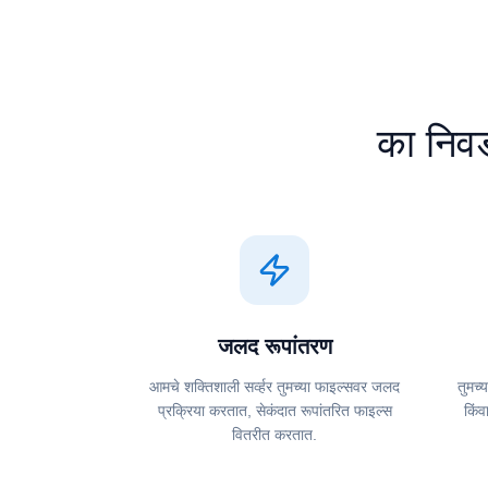
का निवड
जलद रूपांतरण
आमचे शक्तिशाली सर्व्हर तुमच्या फाइल्सवर जलद
तुमच्
प्रक्रिया करतात, सेकंदात रूपांतरित फाइल्स
किंव
वितरीत करतात.