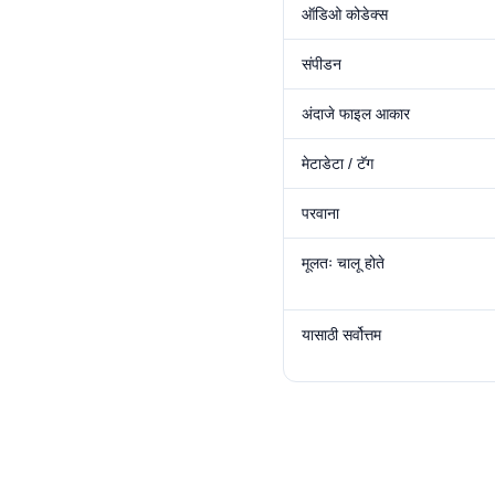
ऑडिओ कोडेक्स
संपीडन
अंदाजे फाइल आकार
मेटाडेटा / टॅग
परवाना
मूलतः चालू होते
यासाठी सर्वोत्तम