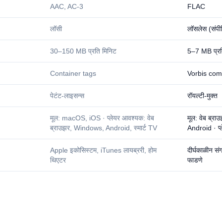
AAC, AC-3
FLAC
लॉसी
लॉसलेस (संपी
30–150 MB प्रति मिनिट
5–7 MB प्रत
Container tags
Vorbis co
पेटंट-लाइसन्स
रॉयल्टी-मुक्त
मूल: macOS, iOS · प्लेयर आवश्यक: वेब
मूल: वेब ब्
ब्राउझर, Windows, Android, स्मार्ट TV
Android · प्
Apple इकोसिस्टम, iTunes लायब्ररी, होम
दीर्घकाळीन 
थिएटर
फाडणे