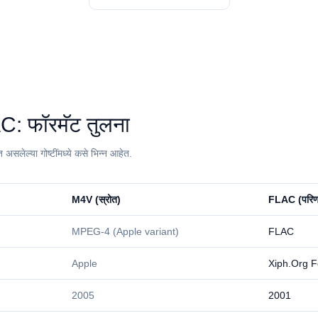
AC⁩: फॉरमॅट तुलना
सलेल्या गोष्टींमध्ये कसे भिन्न आहेत.
⁦M4V⁩ (स्रोत)
⁦FLAC⁩ (परिण
MPEG-4 (Apple variant)
FLAC
Apple
Xiph.Org F
2005
2001