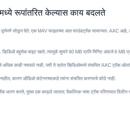
मध्ये रूपांतरित केल्यास काय बदलते
ूर्णपणे सोडून देते. एक ⁦M4V⁩ फाइलच्या आत साउंडट्रॅक सामान्यतः AAC आहे, आ
 व्हिडिओ बहुतेक बाइट खाते, त्यामुळे सुमारे 90 MB प्रति मिनिट अंदाजे 6 MB प्
 अधिक काही गमावले नाही, जरी ते स्रोत व्हिडिओमध्ये संचयित AAC ट्रॅक ओला
हीत, कारण ऑडिओ कंटेनरच्याकडे त्यांना संचयित करण्याचे कोठे नाही.
रॅक धारण करते, मुख्य एक काढले जातात; वैकल्पिक भाषा ट्रॅक परिणामात विलीन 