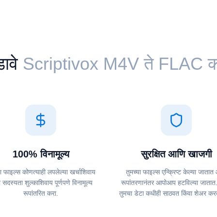
ावे
Scriptivox ⁦M4V⁩ ते ⁦FLAC⁩ कन्
100% विनामूल्य
सुरक्षित आणि खाजगी
या फाइल्स कोणत्याही लपलेल्या खर्चाशिवाय
तुमच्या फाइल्स एन्क्रिप्ट केल्या जाता
ा सदस्यता शुल्काशिवाय पूर्णपणे विनामूल्य
रूपांतरणानंतर आपोआप हटविल्या जातात.
रूपांतरित करा.
तुमचा डेटा कधीही साठवत किंवा शेअर कर