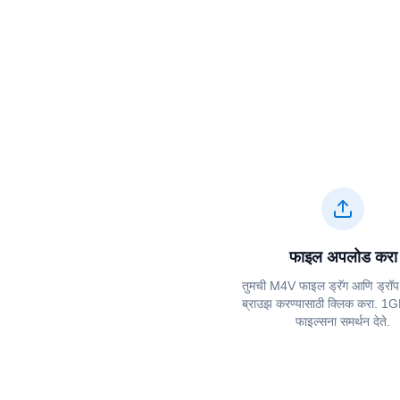
फाइल अपलोड करा
तुमची ⁦⁦M4V⁩⁩ फाइल ड्रॅग आणि ड्रॉप
ब्राउझ करण्यासाठी क्लिक करा. 1GB 
फाइल्सना समर्थन देते.