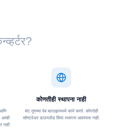
व्हर्टर?
कोणतीही स्थापना नाही
त आणि
थेट तुमच्या वेब ब्राउझरमध्ये कार्य करते. कोणतेही
 आम्ही
सॉफ्टवेअर डाउनलोड किंवा स्थापना आवश्यक नाही.
त नाही.