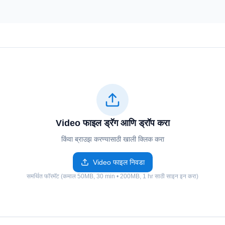
Video फाइल ड्रॅग आणि ड्रॉप करा
किंवा ब्राउझ करण्यासाठी खाली क्लिक करा
Video फाइल निवडा
समर्थित फॉरमॅट (कमाल 50MB, 30 min • 200MB, 1 hr साठी साइन इन करा)