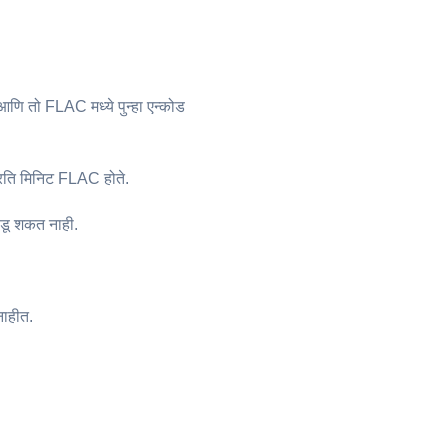
णि तो FLAC मध्ये पुन्हा एन्कोड
रति मिनिट ⁦FLAC⁩ होते.
ंडू शकत नाही.
नाहीत.