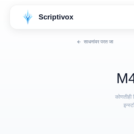
Scriptivox
साधनांवर परत जा
⁦M4
कोणतीही 
इन्स्