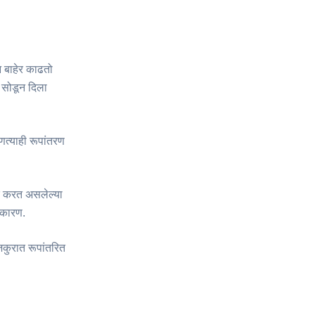
 बाहेर काढतो
 सोडून दिला
त्याही रूपांतरण
क करत असलेल्या
त कारण.
ुरात रूपांतरित