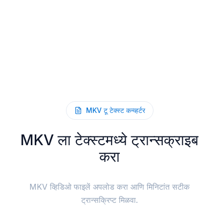
MKV टू टेक्स्ट कन्व्हर्टर
MKV ला टेक्स्टमध्ये ट्रान्सक्राइब
करा
MKV व्हिडिओ फाइलें अपलोड करा आणि मिनिटांत सटीक
ट्रान्सक्रिप्ट मिळवा.