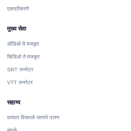
एकत्रीकरणे
मुख्य सेवा
ऑडिओ ते मजकूर
व्हिडिओ ते मजकूर
SRT जनरेटर
VTT जनरेटर
सहाय्य
वारंवार विचारले जाणारे प्रश्न
संपर्क