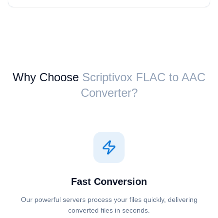
Why Choose
Scriptivox ⁦FLAC⁩ to ⁦AAC⁩
Converter?
Fast Conversion
Our powerful servers process your files quickly, delivering
converted files in seconds.