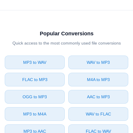
Popular Conversions
Quick access to the most commonly used file conversions
⁦MP3⁩ to ⁦WAV⁩
⁦WAV⁩ to ⁦MP3⁩
⁦FLAC⁩ to ⁦MP3⁩
⁦M4A⁩ to ⁦MP3⁩
⁦OGG⁩ to ⁦MP3⁩
⁦AAC⁩ to ⁦MP3⁩
⁦MP3⁩ to ⁦M4A⁩
⁦WAV⁩ to ⁦FLAC⁩
⁦MP3⁩ to ⁦AAC⁩
⁦FLAC⁩ to ⁦WAV⁩