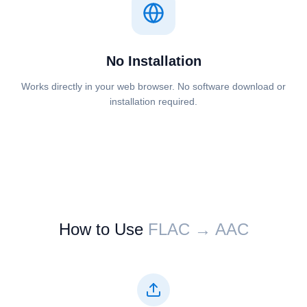
No Installation
Works directly in your web browser. No software download or
installation required.
How to Use
⁦⁦FLAC⁩⁩ → ⁦⁦AAC⁩⁩