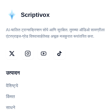
Scriptivox
AI-चालित ट्रान्सक्रिप्शन सोपे आणि सुरक्षित. तुमच्या ऑडिओ सामग्रीला
एंटरप्राइज-ग्रेड विश्वासार्हतेसह अचूक मजकुरात रूपांतरित करा.
उत्पादन
वैशिष्ट्ये
किंमत
साधने