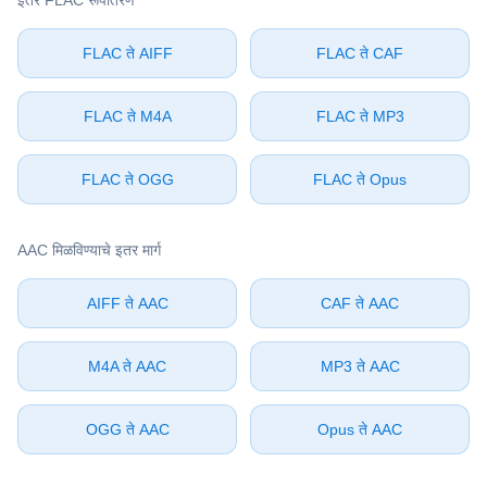
इतर ⁦FLAC⁩ रूपांतरण
⁦FLAC⁩ ते ⁦AIFF⁩
⁦FLAC⁩ ते ⁦CAF⁩
⁦FLAC⁩ ते ⁦M4A⁩
⁦FLAC⁩ ते ⁦MP3⁩
⁦FLAC⁩ ते ⁦OGG⁩
⁦FLAC⁩ ते ⁦Opus⁩
⁦AAC⁩ मिळविण्याचे इतर मार्ग
⁦AIFF⁩ ते ⁦AAC⁩
⁦CAF⁩ ते ⁦AAC⁩
⁦M4A⁩ ते ⁦AAC⁩
⁦MP3⁩ ते ⁦AAC⁩
⁦OGG⁩ ते ⁦AAC⁩
⁦Opus⁩ ते ⁦AAC⁩