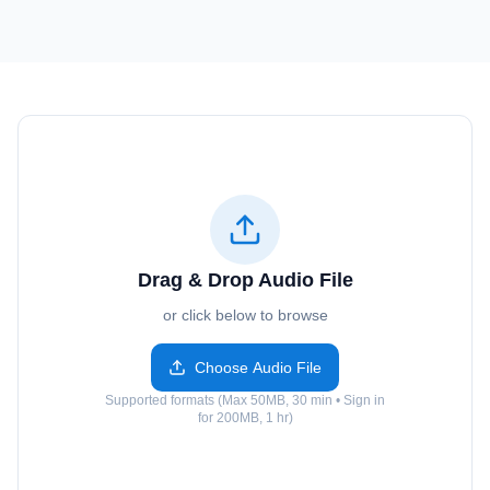
Drag & Drop Audio File
or click below to browse
Choose Audio File
Supported formats (Max 50MB, 30 min • Sign in
for 200MB, 1 hr)