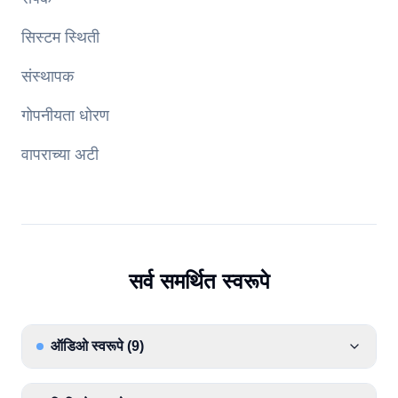
सिस्टम स्थिती
संस्थापक
गोपनीयता धोरण
वापराच्या अटी
सर्व समर्थित स्वरूपे
ऑडिओ स्वरूपे
(
9
)