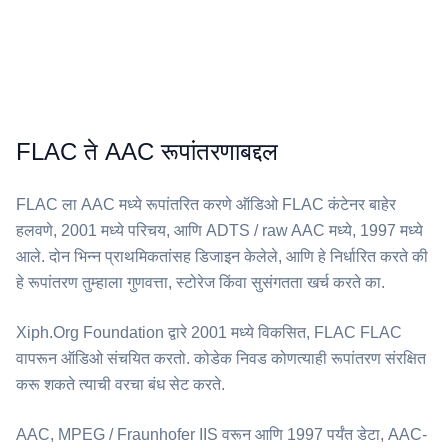
FLAC ते AAC रूपांतरणाबद्दल
⁦FLAC⁩ ला ⁦AAC⁩ मध्ये रूपांतरित करणे ऑडिओ FLAC कंटेनर बाहेर
हलवणे, 2001 मध्ये परिचय, आणि ADTS / raw AAC मध्ये, 1997 मध्ये
आले. दोन भिन्न प्राथमिकतांसह डिजाइन केलेले, आणि हे निर्धारित करते की
हे रूपांतरण तुम्हाला गुणवत्ता, स्टोरेज किंवा सुसंगतता खर्च करते का.
Xiph.Org Foundation द्वारे 2001 मध्ये विकसित, ⁦FLAC⁩ FLAC
वापरून ऑडिओ संचयित करतो. कोडेक निवड कोणत्याही रूपांतरण संरक्षित
करू शकते त्याची वरचा बंध सेट करते.
⁦AAC⁩, MPEG / Fraunhofer IIS वरून आणि 1997 पर्यंत डेटा, AAC-