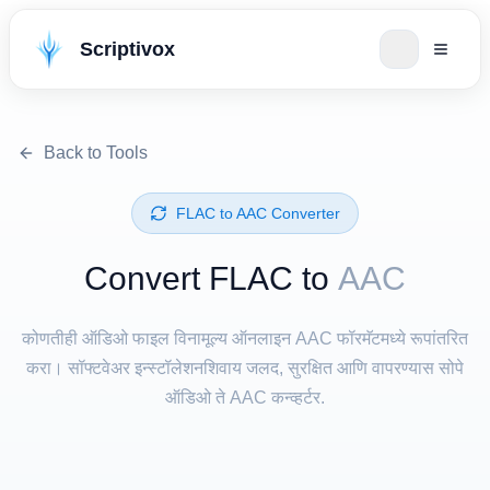
Scriptivox
Back to Tools
⁦FLAC⁩ to ⁦AAC⁩ Converter
Convert ⁦FLAC⁩ to
AAC
कोणतीही ऑडिओ फाइल विनामूल्य ऑनलाइन AAC फॉरमॅटमध्ये रूपांतरित
करा। सॉफ्टवेअर इन्स्टॉलेशनशिवाय जलद, सुरक्षित आणि वापरण्यास सोपे
ऑडिओ ते AAC कन्व्हर्टर.