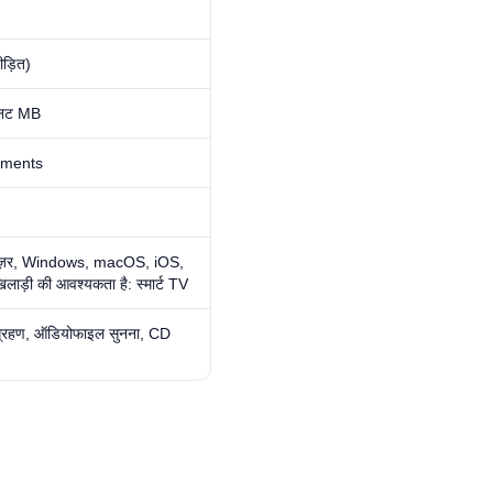
ीड़ित)
िनट MB
mments
राउज़र, Windows, macOS, iOS,
लाड़ी की आवश्यकता है: स्मार्ट TV
ंग्रहण, ऑडियोफाइल सुनना, CD