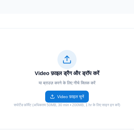
Video फ़ाइल ड्रैग और ड्रॉप करें
या ब्राउज़ करने के लिए नीचे क्लिक करें
Video फ़ाइल चुनें
सपोर्टेड फ़ॉर्मेट (अधिकतम 50MB, 30 min • 200MB, 1 hr के लिए साइन इन करें)