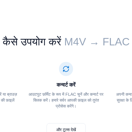
कैसे उपयोग करें
⁦⁦M4V⁩⁩ → ⁦⁦FLAC⁩⁩
कन्वर्ट करें
ं या ब्राउज़
आउटपुट फ़ॉर्मेट के रूप में ⁦⁦FLAC⁩⁩ चुनें और कन्वर्ट पर
अपनी कन्वर
ी फ़ाइलें
क्लिक करें। हमारे सर्वर आपकी फ़ाइल को तुरंत
सुरक्षा के
प्रोसेस करेंगे।
और टूल्स देखें