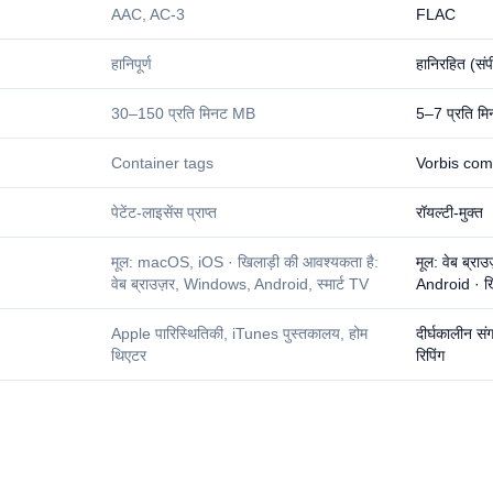
AAC, AC-3
FLAC
हानिपूर्ण
हानिरहित (संप
30–150 प्रति मिनट MB
5–7 प्रति म
Container tags
Vorbis co
पेटेंट-लाइसेंस प्राप्त
रॉयल्टी-मुक्त
मूल: macOS, iOS · खिलाड़ी की आवश्यकता है:
मूल: वेब ब्
वेब ब्राउज़र, Windows, Android, स्मार्ट TV
Android · खि
Apple पारिस्थितिकी, iTunes पुस्तकालय, होम
दीर्घकालीन स
थिएटर
रिपिंग