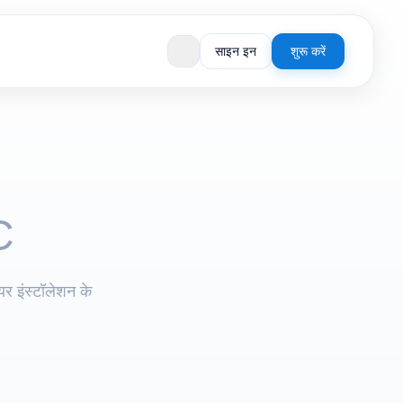
साइन इन
शुरू करें
C
यर इंस्टॉलेशन के