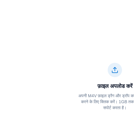
फ़ाइल अपलोड करें
अपनी ⁦⁦M4V⁩⁩ फ़ाइल ड्रैग और ड्रॉप करे
करने के लिए क्लिक करें। 1GB तक क
सपोर्ट करता है।