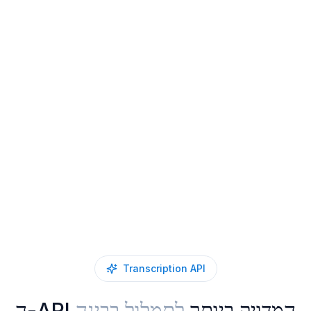
Transcription API
ה-API המדויק ביותר
לתמלול בבינה