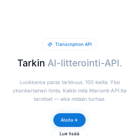
Transcription API
Tarkin
AI-litterointi-API.
Luokkansa paras tarkkuus. 100 kieltä. Yksi
yksinkertainen hinta. Kaikki mitä litterointi-API:lta
tarvitset — eikä mitään turhaa.
Aloita
Lue lisää