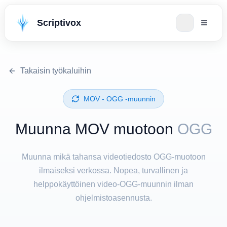
Scriptivox
Takaisin työkaluihin
⁦MOV⁩ - ⁦OGG⁩ -muunnin
Muunna ⁦MOV⁩ muotoon
OGG
Muunna mikä tahansa videotiedosto OGG-muotoon
ilmaiseksi verkossa. Nopea, turvallinen ja
helppokäyttöinen video-OGG-muunnin ilman
ohjelmistoasennusta.