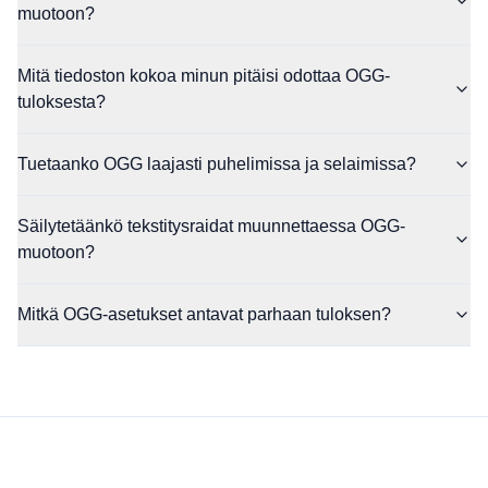
muotoon?
Mitä tiedoston kokoa minun pitäisi odottaa OGG-
tuloksesta?
Tuetaanko OGG laajasti puhelimissa ja selaimissa?
Säilytetäänkö tekstitysraidat muunnettaessa OGG-
muotoon?
Mitkä OGG-asetukset antavat parhaan tuloksen?