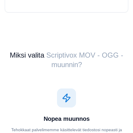
Miksi valita
Scriptivox ⁦MOV⁩ - ⁦OGG⁩ -
muunnin?
Nopea muunnos
Tehokkaat palvelimemme käsittelevät tiedostosi nopeasti ja