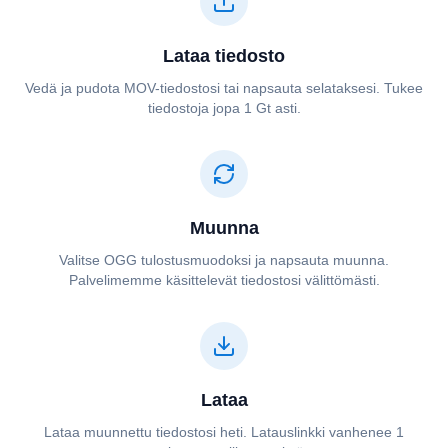
Lataa tiedosto
Vedä ja pudota ⁦⁦MOV⁩⁩-tiedostosi tai napsauta selataksesi. Tukee
tiedostoja jopa 1 Gt asti.
Muunna
Valitse ⁦⁦OGG⁩⁩ tulostusmuodoksi ja napsauta muunna.
Palvelimemme käsittelevät tiedostosi välittömästi.
Lataa
Lataa muunnettu tiedostosi heti. Latauslinkki vanhenee 1