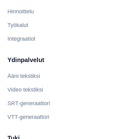
Hinnoittelu
Työkalut
Integraatiot
Ydinpalvelut
Ääni tekstiksi
Video tekstiksi
SRT-generaattori
VTT-generaattori
Tuki