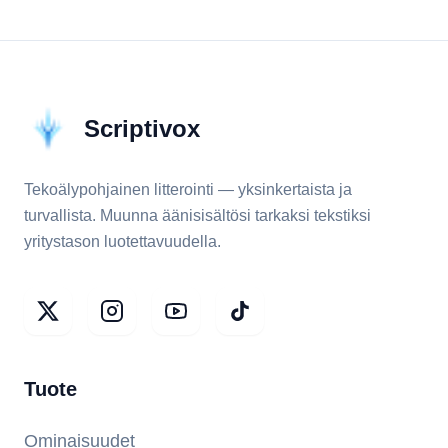
Scriptivox
Tekoälypohjainen litterointi — yksinkertaista ja
turvallista. Muunna äänisisältösi tarkaksi tekstiksi
yritystason luotettavuudella.
Tuote
Ominaisuudet