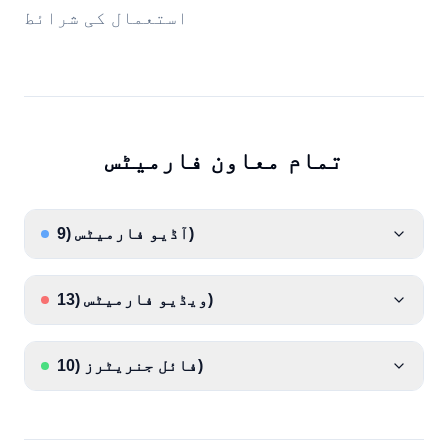
استعمال کی شرائط
تمام معاون فارمیٹس
)
آڈیو فارمیٹس
(
9
)
ویڈیو فارمیٹس
(
13
)
فائل جنریٹرز
(
10