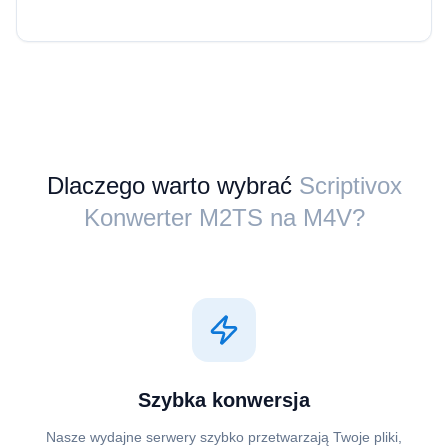
Dlaczego warto wybrać
Scriptivox
Konwerter ⁦M2TS⁩ na ⁦M4V⁩?
Szybka konwersja
Nasze wydajne serwery szybko przetwarzają Twoje pliki,