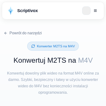
Scriptivox
Powrót do narzędzi
Konwerter ⁦M2TS⁩ na ⁦M4V⁩
Konwertuj ⁦M2TS⁩ na
M4V
Konwertuj dowolny plik wideo na format M4V online za
darmo. Szybki, bezpieczny i łatwy w użyciu konwerter
wideo do M4V bez konieczności instalacji
oprogramowania.