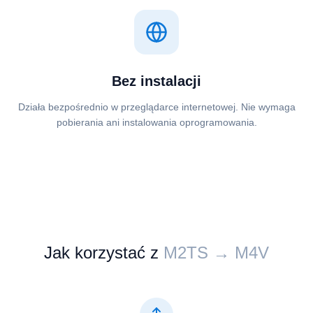
Bez instalacji
Działa bezpośrednio w przeglądarce internetowej. Nie wymaga
pobierania ani instalowania oprogramowania.
Jak korzystać z
⁦⁦M2TS⁩⁩ → ⁦⁦M4V⁩⁩