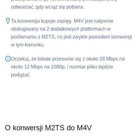
odtwarzać, gdy wciąż się pobiera.
Ta konwersja kupuje zasięg. ⁦M4V⁩ jest natywnie
obsługiwany na 2 dodatkowych platformach w
porównaniu z ⁦M2TS⁩, co jest zwykle powodem konwersji
w tym kierunku.
Oczekuj, że bitrate przesunie się z około 28 Mbps na
około 12 Mbps na 1080p, i rozmiar pliku będzie
podążać.
O konwersji M2TS do M4V