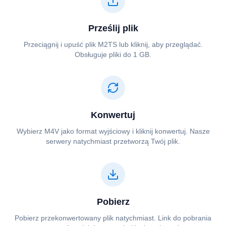
Prześlij plik
Przeciągnij i upuść plik ⁦⁦M2TS⁩⁩ lub kliknij, aby przeglądać.
Obsługuje pliki do 1 GB.
Konwertuj
Wybierz ⁦⁦M4V⁩⁩ jako format wyjściowy i kliknij konwertuj. Nasze
serwery natychmiast przetworzą Twój plik.
Pobierz
Pobierz przekonwertowany plik natychmiast. Link do pobrania