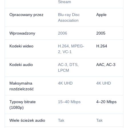
Stream
Opracowany przez
Blu-ray Disc
Apple
Association
Wprowadzony
2006
2005
Kodeki wideo
H.264, MPEG-
H.264
2, VC-1
Kodeki audio
AC-3, DTS,
AAC, AC-3
LPCM
Maksymalna
4K UHD
4K UHD
rozdzielczość
Typowy bitrate
15–40 Mbps
4–20 Mbps
(1080p)
Wiele ścieżek audio
Tak
Tak