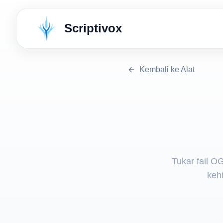
Scriptivox
Kembali ke Alat
Tukar fail O
keh