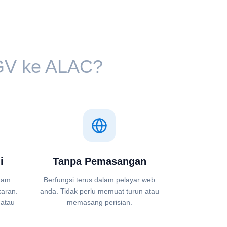
V⁩ ke ⁦ALAC⁩?
i
Tanpa Pemasangan
adam
Berfungsi terus dalam pelayar web
karan.
anda. Tidak perlu memuat turun atau
 atau
memasang perisian.