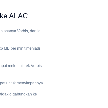
ke ⁦ALAC⁩
biasanya Vorbis, dan ia
26 MB per minit menjadi
apat melebihi trek Vorbis
empat untuk menyimpannya.
 tidak digabungkan ke