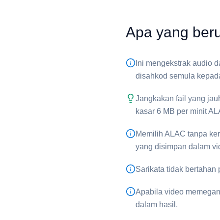
Apa yang beru
Ini mengekstrak audio d
disahkod semula kepada
Jangkakan fail yang jau
kasar 6 MB per minit ⁦AL
Memilih ⁦ALAC⁩ tanpa ker
yang disimpan dalam vi
Sarikata tidak bertaha
Apabila video memegang 
dalam hasil.