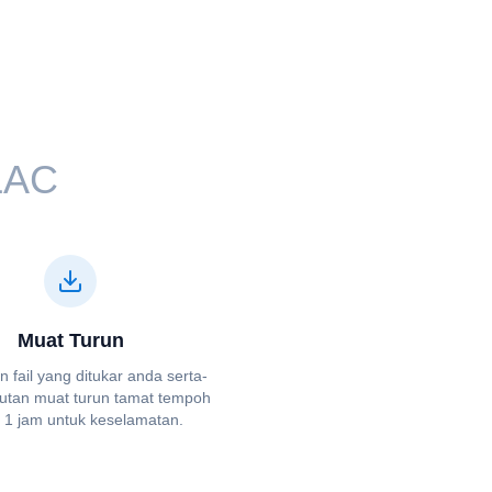
LAC⁩⁩
Muat Turun
n fail yang ditukar anda serta-
utan muat turun tamat tempoh
 1 jam untuk keselamatan.