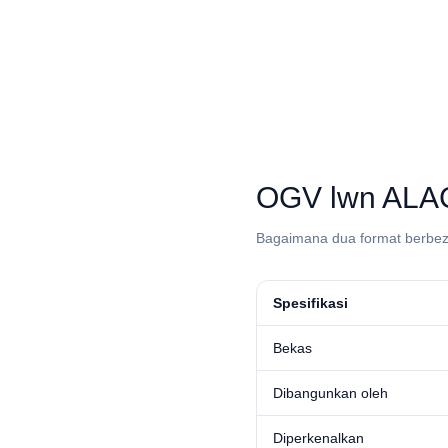
⁦OGV⁩ lwn ⁦ALA
Bagaimana dua format berbez
Spesifikasi
Bekas
Dibangunkan oleh
Diperkenalkan