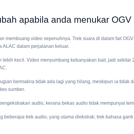
bah apabila anda menukar ⁦OGV⁩ 
an membuang video sepenuhnya. Trek suara di dalam fail ⁦OGV⁩ 
 ALAC dalam perjalanan keluar.
h lebih kecil. Video menyumbang kebanyakan bait, jadi sekitar 
AC⁩.
ugian bermakna tidak ada lagi yang hilang, meskipun ia tidak d
deo sumber.
n pengekstrakan audio, kerana bekas audio tidak mempunyai t
beberapa trek audio, yang utama diekstrak; trek bahasa ganti