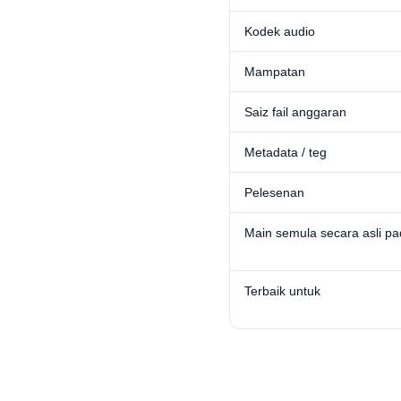
Kodek audio
Mampatan
Saiz fail anggaran
Metadata / teg
Pelesenan
Main semula secara asli p
Terbaik untuk