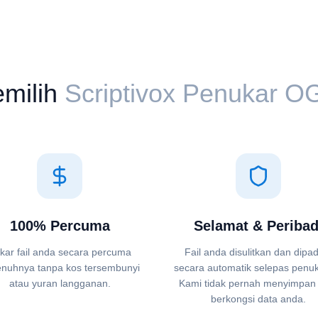
milih
Scriptivox Penukar ⁦OG
100% Percuma
Selamat & Peribad
kar fail anda secara percuma
Fail anda disulitkan dan dip
nuhnya tanpa kos tersembunyi
secara automatik selepas penu
atau yuran langganan.
Kami tidak pernah menyimpan
berkongsi data anda.