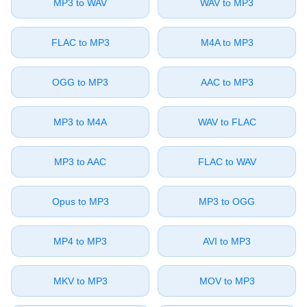
⁦MP3⁩ to ⁦WAV⁩
⁦WAV⁩ to ⁦MP3⁩
⁦FLAC⁩ to ⁦MP3⁩
⁦M4A⁩ to ⁦MP3⁩
⁦OGG⁩ to ⁦MP3⁩
⁦AAC⁩ to ⁦MP3⁩
⁦MP3⁩ to ⁦M4A⁩
⁦WAV⁩ to ⁦FLAC⁩
⁦MP3⁩ to ⁦AAC⁩
⁦FLAC⁩ to ⁦WAV⁩
⁦Opus⁩ to ⁦MP3⁩
⁦MP3⁩ to ⁦OGG⁩
⁦MP4⁩ to ⁦MP3⁩
⁦AVI⁩ to ⁦MP3⁩
⁦MKV⁩ to ⁦MP3⁩
⁦MOV⁩ to ⁦MP3⁩