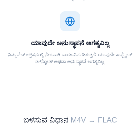
ಯಾವುದೇ ಅನುಸ್ಥಾಪನೆ ಅಗತ್ಯವಿಲ್ಲ
ನಿಮ್ಮ ವೆಬ್ ಬ್ರೌಸರ್ನಲ್ಲಿ ನೇರವಾಗಿ ಕಾರ್ಯನಿರ್ವಹಿಸುತ್ತದೆ. ಯಾವುದೇ ಸಾಫ್ಟ್ವೇರ್
ಡೌನ್ಲೋಡ್ ಅಥವಾ ಅನುಸ್ಥಾಪನೆ ಅಗತ್ಯವಿಲ್ಲ.
ಬಳಸುವ ವಿಧಾನ
⁦⁦M4V⁩⁩ → ⁦⁦FLAC⁩⁩