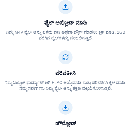
ಫೈಲ್ ಅಪ್ಲೋಡ್ ಮಾಡಿ
ನಿಮ್ಮ ⁦⁦M4V⁩⁩ ಫೈಲ್ ಅನ್ನು ಎಳೆದು ಬಿಡಿ ಅಥವಾ ಬ್ರೌಸ್ ಮಾಡಲು ಕ್ಲಿಕ್ ಮಾಡಿ. 1GB
ವರೆಗಿನ ಫೈಲ್‌ಗಳನ್ನು ಬೆಂಬಲಿಸುತ್ತದೆ.
ಪರಿವರ್ತಿಸಿ
ನಿಮ್ಮ ಔಟ್ಪುಟ್ ಫಾರ್ಮ್ಯಾಟ್ ಆಗಿ ⁦⁦FLAC⁩⁩ ಆಯ್ಕೆಮಾಡಿ ಮತ್ತು ಪರಿವರ್ತಿಸಿ ಕ್ಲಿಕ್ ಮಾಡಿ.
ನಮ್ಮ ಸರ್ವರ್ಗಳು ನಿಮ್ಮ ಫೈಲ್ ಅನ್ನು ತಕ್ಷಣ ಪ್ರಕ್ರಿಯೆಗೊಳಿಸುತ್ತವೆ.
ಡೌನ್ಲೋಡ್