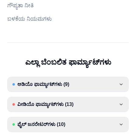
ಗೌಪ್ಯತಾ ನೀತಿ
ಬಳಕೆಯ ನಿಯಮಗಳು
ಎಲ್ಲಾ ಬೆಂಬಲಿತ ಫಾರ್ಮ್ಯಾಟ್‌ಗಳು
ಆಡಿಯೊ ಫಾರ್ಮ್ಯಾಟ್‌ಗಳು
(
9
)
ವೀಡಿಯೊ ಫಾರ್ಮ್ಯಾಟ್‌ಗಳು
(
13
)
ಫೈಲ್ ಜನರೇಟರ್‌ಗಳು
(
10
)