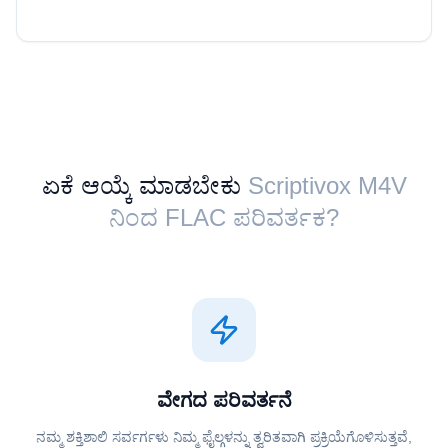
ಏಕೆ ಆಯ್ಕೆ ಮಾಡಬೇಕು
Scriptivox ⁦M4V⁩
ನಿಂದ ⁦FLAC⁩ ಪರಿವರ್ತಕ?
ವೇಗದ ಪರಿವರ್ತನೆ
ನಮ್ಮ ಶಕ್ತಿಶಾಲಿ ಸರ್ವರ್ಗಳು ನಿಮ್ಮ ಫೈಲ್ಗಳನ್ನು ತ್ವರಿತವಾಗಿ ಪ್ರಕ್ರಿಯೆಗೊಳಿಸುತ್ತವೆ,