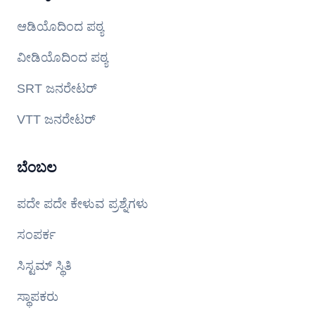
ಆಡಿಯೊದಿಂದ ಪಠ್ಯ
ವೀಡಿಯೊದಿಂದ ಪಠ್ಯ
SRT ಜನರೇಟರ್
VTT ಜನರೇಟರ್
ಬೆಂಬಲ
ಪದೇ ಪದೇ ಕೇಳುವ ಪ್ರಶ್ನೆಗಳು
ಸಂಪರ್ಕ
ಸಿಸ್ಟಮ್ ಸ್ಥಿತಿ
ಸ್ಥಾಪಕರು