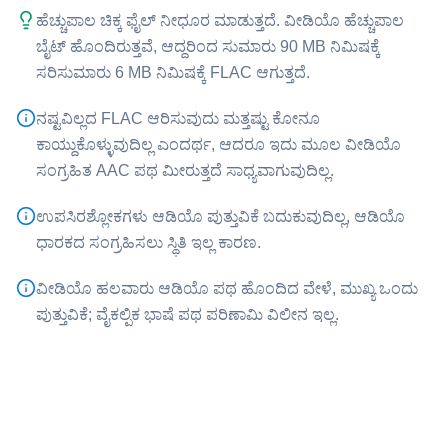
ಹೆಚ್ಚುಪಾಲ ಚಿಕ್ಕ ಫೈಲ್ ನೀಧೂರ ಮಾಡುತ್ತದೆ. ವೀಡಿಯೊ ಹೆಚ್ಚುಪಾಲ
ಬೈಟ್ ಹೊಂದಿರುತ್ತವೆ, ಆದ್ದರಿಂದ ಸುಮಾರು 90 MB ನಿಮಿಷಕ್ಕೆ
ಸರಿಸುಮಾರು 6 MB ನಿಮಿಷಕ್ಕೆ ⁦FLAC⁩ ಆಗುತ್ತದೆ.
ನಷ್ಟವಿಲ್ಲದ ⁦FLAC⁩ ಆರಿಸುವುದು ಮತ್ತಷ್ಟು ಕೋನೂ
ಕಾಯ್ದುಕೊಳ್ಳುವುದಿಲ್ಲ ಎಂದರ್ಥ, ಆದರೂ ಇದು ಮೂಲ ವೀಡಿಯೊ
ಸಂಗ್ರಹಿತ AAC ಪಥ ಮೀರುತ್ತದೆ ಸಾಧ್ಯವಾಗುವುದಿಲ್ಲ.
ಉಪಸಿರಶ್ಲೋಕಗಳು ಆಡಿಯೊ ಪುತ್ತುವಿಕೆ ಬದುಕುವುದಿಲ್ಲ, ಆಡಿಯೊ
ಧಾರಕದ ಸಂಗ್ರಹಿಸಲು ಸ್ಥಿತಿ ಇಲ್ಲ ಕಾರಣ.
ವೀಡಿಯೊ ಹಲವಾರು ಆಡಿಯೊ ಪಥ ಹೊಂದಿದ ವೇಳೆ, ಮುಖ್ಯ ಒಂದು
ಪುತ್ತುವಿಕೆ; ವೈಕಲ್ಪಿಕ ಭಾಷೆ ಪಥ ಪರಿಣಾಮಿ ವಿಲೀನ ಇಲ್ಲ.