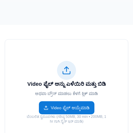
Video ಫೈಲ್ ಅನ್ನು ಎಳೆಯಿರಿ ಮತ್ತು ಬಿಡಿ
ಅಥವಾ ಬ್ರೌಸ್ ಮಾಡಲು ಕೆಳಗೆ ಕ್ಲಿಕ್ ಮಾಡಿ
Video ಫೈಲ್ ಆಯ್ಕೆಮಾಡಿ
ಬೆಂಬಲಿತ ಸ್ವರೂಪಗಳು (ಗರಿಷ್ಠ 50MB, 30 min • 200MB, 1
hr ಗಾಗಿ ಸೈನ್ ಇನ್ ಮಾಡಿ)