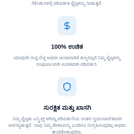
ಸೆಕೆಂಡುಗಳಲ್ಲಿ ಪರಿವರ್ತಿತ ಫೈಲ್ಗಳನ್ನು ನೀಡುತ್ತವೆ.
100% ಉಚಿತ
ಯಾವುದೇ ಗುಪ್ತ ವೆಚ್ಚ ಅಥವಾ ಚಂದಾದಾರಿಕೆ ಶುಲ್ಕವಿಲ್ಲದೆ ನಿಮ್ಮ ಫೈಲ್ಗಳನ್ನು
ಸಂಪೂರ್ಣವಾಗಿ ಉಚಿತವಾಗಿ ಪರಿವರ್ತಿಸಿ.
ಸುರಕ್ಷಿತ ಮತ್ತು ಖಾಸಗಿ
ನಿಮ್ಮ ಫೈಲ್ಗಳು ಎನ್ಕ್ರಿಪ್ಟ್ ಆಗಿದ್ದು ಪರಿವರ್ತನೆಯ ನಂತರ ಸ್ವಯಂಚಾಲಿತವಾಗಿ
ಅಳಿಸಲ್ಪಡುತ್ತವೆ. ನಾವು ನಿಮ್ಮ ಡೇಟಾವನ್ನು ಎಂದಿಗೂ ಸಂಗ್ರಹಿಸುವುದಿಲ್ಲ ಅಥವಾ
ಹಂಚಿಕೊಳ್ಳುವುದಿಲ್ಲ.