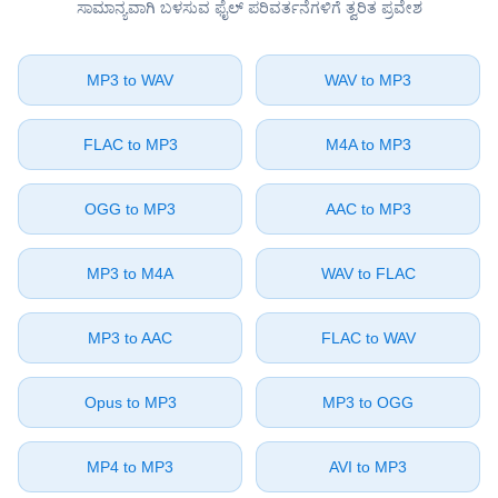
ಸಾಮಾನ್ಯವಾಗಿ ಬಳಸುವ ಫೈಲ್ ಪರಿವರ್ತನೆಗಳಿಗೆ ತ್ವರಿತ ಪ್ರವೇಶ
⁦MP3⁩ to ⁦WAV⁩
⁦WAV⁩ to ⁦MP3⁩
⁦FLAC⁩ to ⁦MP3⁩
⁦M4A⁩ to ⁦MP3⁩
⁦OGG⁩ to ⁦MP3⁩
⁦AAC⁩ to ⁦MP3⁩
⁦MP3⁩ to ⁦M4A⁩
⁦WAV⁩ to ⁦FLAC⁩
⁦MP3⁩ to ⁦AAC⁩
⁦FLAC⁩ to ⁦WAV⁩
⁦Opus⁩ to ⁦MP3⁩
⁦MP3⁩ to ⁦OGG⁩
⁦MP4⁩ to ⁦MP3⁩
⁦AVI⁩ to ⁦MP3⁩