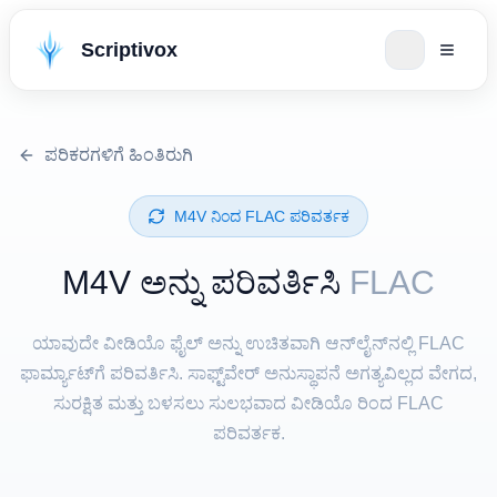
Scriptivox
ಪರಿಕರಗಳಿಗೆ ಹಿಂತಿರುಗಿ
⁦M4V⁩ ನಿಂದ ⁦FLAC⁩ ಪರಿವರ್ತಕ
⁦M4V⁩ ಅನ್ನು ಪರಿವರ್ತಿಸಿ
FLAC
ಯಾವುದೇ ವೀಡಿಯೊ ಫೈಲ್ ಅನ್ನು ಉಚಿತವಾಗಿ ಆನ್‌ಲೈನ್‌ನಲ್ಲಿ FLAC
ಫಾರ್ಮ್ಯಾಟ್‌ಗೆ ಪರಿವರ್ತಿಸಿ. ಸಾಫ್ಟ್‌ವೇರ್ ಅನುಸ್ಥಾಪನೆ ಅಗತ್ಯವಿಲ್ಲದ ವೇಗದ,
ಸುರಕ್ಷಿತ ಮತ್ತು ಬಳಸಲು ಸುಲಭವಾದ ವೀಡಿಯೊ ರಿಂದ FLAC
ಪರಿವರ್ತಕ.