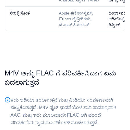
Android, ಸ್ಮಾರ್ಟ್ TVಗಳು
ಅಗತ್ಯ: ಸ್ಮಾರ
ಸೇರಿಕ್ಕೆ ಸೋತ
Apple ಈಕೋಸಿಸ್ಟಮ್,
ದೀರ್ಘಾವಧಿ ಆರ
iTunes ಲೈಬ್ರೇರಿಗಳು,
ಆಡಿಯೊಫೈಲ್ ಶ
ಹೋಮ್ ತಿಯೇಟರ್
ರಿಪ್ಪಿಂಗ್
⁦M4V⁩ ಅನ್ನು ⁦FLAC⁩ ಗೆ ಪರಿವರ್ತಿಸಿದಾಗ ಏನು
ಬದಲಾಗುತ್ತದೆ
ಇದು ಆಡಿಯೊ ತರಲಾಗುತ್ತದೆ ಮತ್ತು ವೀಡಿಯೊ ಸಂಪೂರ್ಣವಾಗಿ
ಬಿಟ್ಟುಕೊಡುತ್ತದೆ. ⁦M4V⁩ ಫೈಲ್ ಭಾವನೆಯೊಳ ಸಾವಿ ಸಾಮಾನ್ಯವಾಗಿ
AAC, ಮತ್ತು ಇದು ಮೂಲಮಾದೇ FLAC ಆಗಿ ಮುಂದೆ
ಪರಿವರ್ತನೆಯನ್ನು ಮರುಎನ್‌ಕೋಡ್ ಮಾಡಲಾಗುತ್ತದೆ.