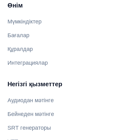
Өнім
Мүмкіндіктер
Бағалар
Құралдар
Интеграциялар
Негізгі қызметтер
Аудиодан мәтінге
Бейнеден мәтінге
SRT генераторы