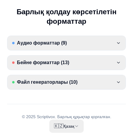
Барлық қолдау көрсетілетін
форматтар
Аудио форматтар
(
9
)
Бейне форматтар
(
13
)
Файл генераторлары
(
10
)
© 2025 Scriptivox.
Барлық құқықтар қорғалған.
🇰🇿
Қазақ